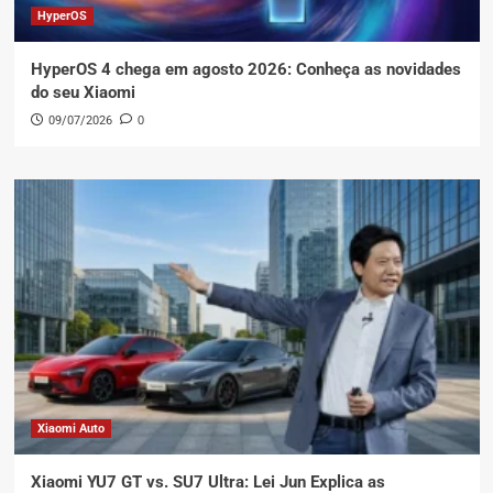
HyperOS
HyperOS 4 chega em agosto 2026: Conheça as novidades
do seu Xiaomi
09/07/2026
0
Xiaomi Auto
Xiaomi YU7 GT vs. SU7 Ultra: Lei Jun Explica as