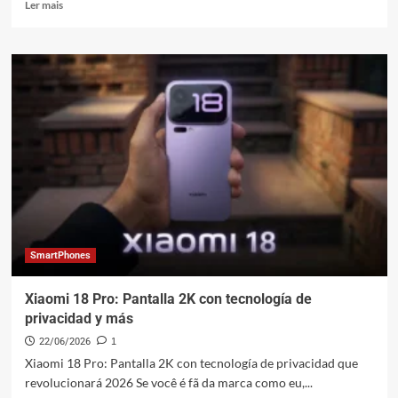
Leia
Ler mais
mais
sobre
Guia
de
Compra
2026:
Os
Melhores
Redmi
Buds
para
escolher
SmartPhones
Xiaomi 18 Pro: Pantalla 2K con tecnología de
privacidad y más
22/06/2026
1
Xiaomi 18 Pro: Pantalla 2K con tecnología de privacidad que
revolucionará 2026 Se você é fã da marca como eu,...