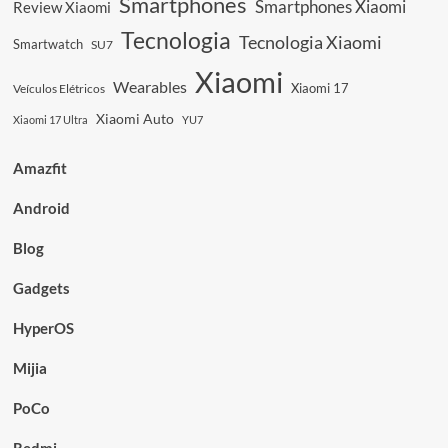
Smartphones
Smartphones Xiaomi
Review Xiaomi
Tecnologia
Tecnologia Xiaomi
Smartwatch
SU7
Xiaomi
Wearables
Xiaomi 17
Veículos Elétricos
Xiaomi Auto
Xiaomi 17 Ultra
YU7
Amazfit
Android
Blog
Gadgets
HyperOS
Mijia
PoCo