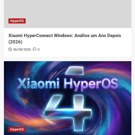
HyperOS
Xiaomi HyperConnect Windows: Análise um Ano Depois
(2026)
06/08/2026
0
HyperOS