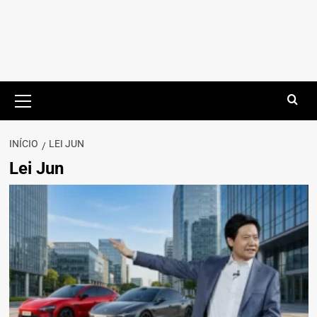
Menu
principal
INÍCIO
LEI JUN
Lei Jun