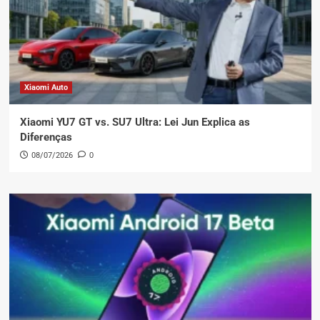
Xiaomi Auto
Xiaomi YU7 GT vs. SU7 Ultra: Lei Jun Explica as
Diferenças
08/07/2026
0