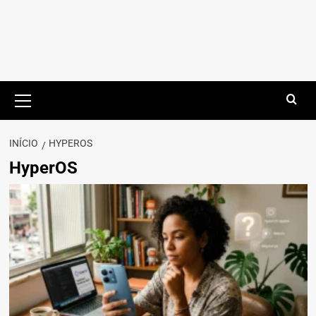
Menu
principal
INÍCIO
HYPEROS
HyperOS