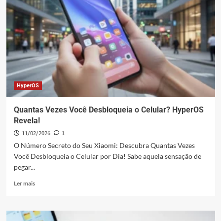
Nativa
Revoluciona
Smartphones
Xiaomi
HyperOS
Quantas Vezes Você Desbloqueia o Celular? HyperOS
Revela!
11/02/2026
1
O Número Secreto do Seu Xiaomi: Descubra Quantas Vezes
Você Desbloqueia o Celular por Dia! Sabe aquela sensação de
pegar...
Leia
Ler mais
mais
sobre
Quantas
Vezes