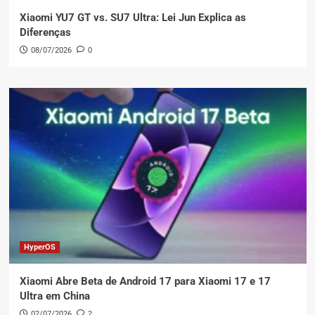
Xiaomi YU7 GT vs. SU7 Ultra: Lei Jun Explica as
Diferenças
08/07/2026
0
HyperOS
Xiaomi Abre Beta de Android 17 para Xiaomi 17 e 17
Ultra em China
02/07/2026
2