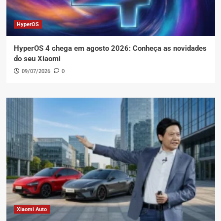
HyperOS
HyperOS 4 chega em agosto 2026: Conheça as novidades
do seu Xiaomi
09/07/2026
0
Xiaomi Auto