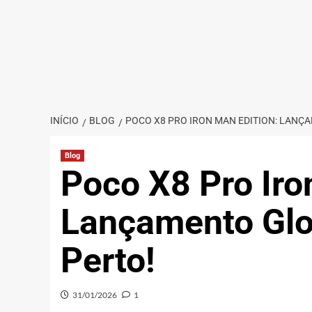
INÍCIO
BLOG
POCO X8 PRO IRON MAN EDITION: LANÇ
Blog
Poco X8 Pro Iro
Lançamento Glo
Perto!
31/01/2026
1