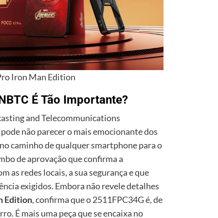
ro Iron Man Edition
 NBTC É Tão Importante?
dcasting and Telecommunications
 pode não parecer o mais emocionante dos
l no caminho de qualquer smartphone para o
mbo de aprovação que confirma a
m as redes locais, a sua segurança e que
ncia exigidos. Embora não revele detalhes
n Edition
, confirma que o 2511FPC34G é, de
rro. É mais uma peça que se encaixa no