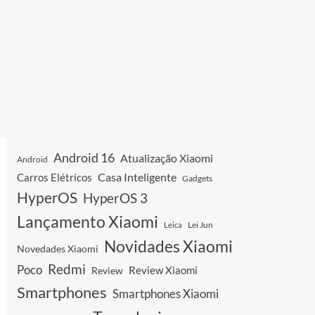
Android 16
Atualização Xiaomi
Android
Casa Inteligente
Carros Elétricos
Gadgets
HyperOS
HyperOS 3
Lançamento Xiaomi
Leica
Lei Jun
Novidades Xiaomi
Novedades Xiaomi
Redmi
Poco
Review Xiaomi
Review
Smartphones
Smartphones Xiaomi