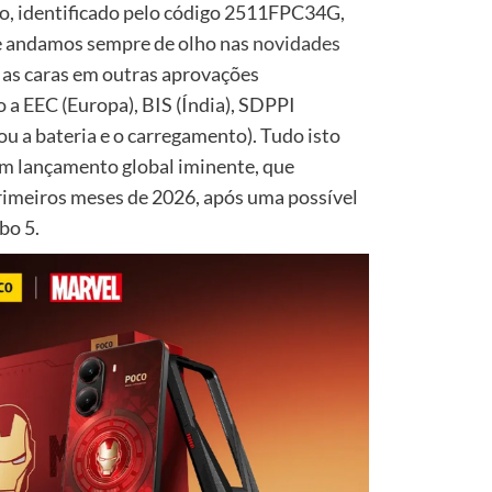
lo, identificado pelo código 2511FPC34G,
e andamos sempre de olho nas
novidades
o as caras em outras aprovações
 a EEC (Europa), BIS (Índia), SDPPI
ou a bateria e o carregamento). Tudo isto
um lançamento global iminente, que
imeiros meses de 2026, após uma possível
bo 5.