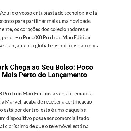
 Aqui é o vosso entusiasta de tecnologia e fã
ronto para partilhar mais uma novidade
mente, os corações dos colecionadores e
, porque o
Poco X8 Pro Iron Man Edition
seu lançamento global e as notícias são mais
ark Chega ao Seu Bolso: Poco
n Mais Perto do Lançamento
 Pro Iron Man Edition
, a versão temática
a Marvel, acaba de receber a certificação
 está por dentro, esta é uma daquelas
 um dispositivo possa ser comercializado
al claríssimo de que o telemóvel está na