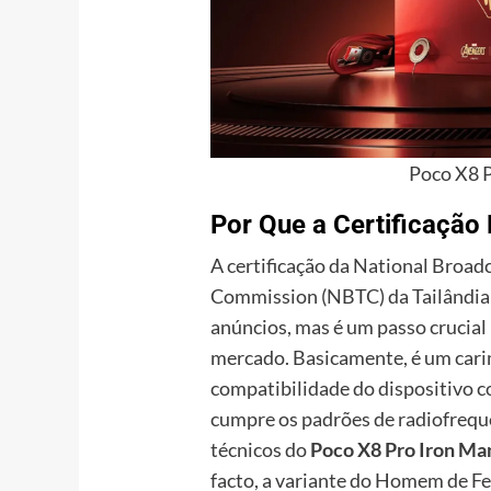
Poco X8 P
Por Que a Certificação
A certificação da National Broa
Commission (NBTC) da Tailândia
anúncios, mas é um passo crucia
mercado. Basicamente, é um cari
compatibilidade do dispositivo co
cumpre os padrões de radiofrequê
técnicos do
Poco X8 Pro Iron Ma
facto, a variante do Homem de Fe