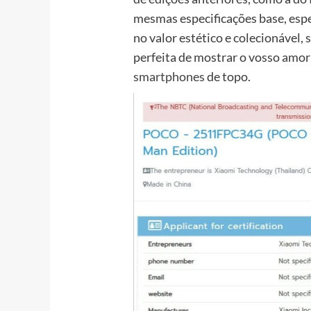
mesmas especificações base, espe
no valor estético e colecionável, 
perfeita de mostrar o vosso amo
smartphones
de topo.