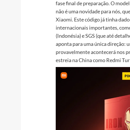
fase final de preparação. O mode
não é uma novidade para nós, qu
Xiaomi
. Este código já tinha dad
internacionais importantes, como
(Indonésia) e SGS (que até detalh
aponta para uma única direção: 
provavelmente acontecerá nos pr
estreia na China como Redmi Tur