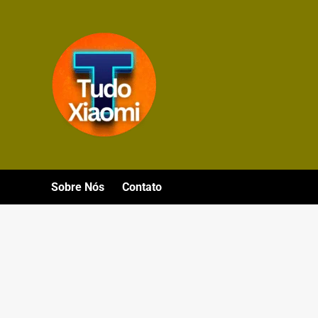
Avançar
para
o
conteúdo
Sobre Nós
Contato