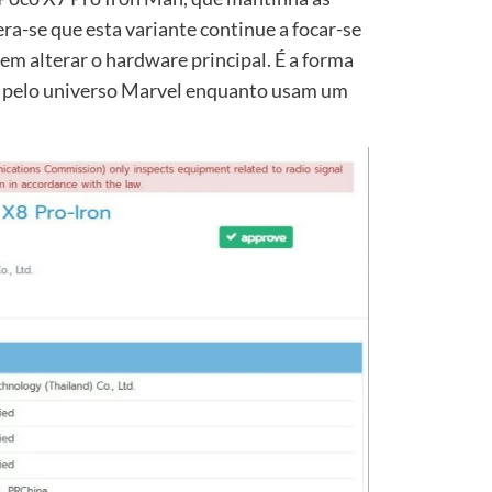
ra-se que esta variante continue a focar-se
sem alterar o hardware principal. É a forma
r pelo universo Marvel enquanto usam um