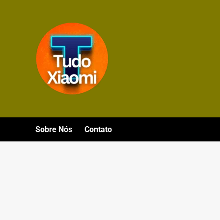
Avançar
para
o
conteúdo
Sobre Nós
Contato