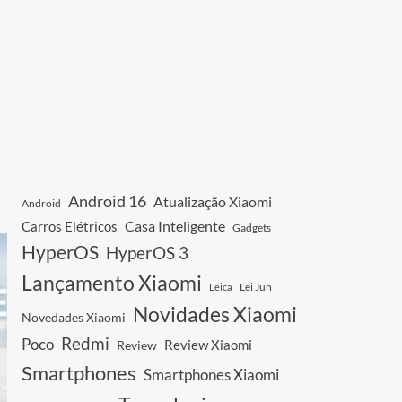
Android 16
Atualização Xiaomi
Android
Casa Inteligente
Carros Elétricos
Gadgets
HyperOS
HyperOS 3
Lançamento Xiaomi
Leica
Lei Jun
Novidades Xiaomi
Novedades Xiaomi
Redmi
Poco
Review Xiaomi
Review
Smartphones
Smartphones Xiaomi