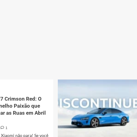
7 Crimson Red: O
melho Paixão que
ar as Ruas em Abril
1
 Xiaomi não para! Se você