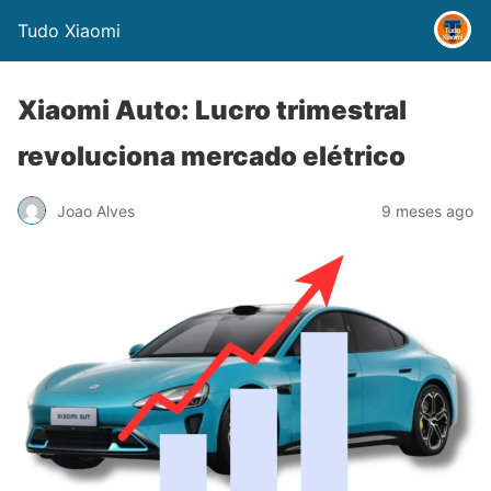
Tudo Xiaomi
Xiaomi Auto: Lucro trimestral
revoluciona mercado elétrico
Joao Alves
9 meses ago