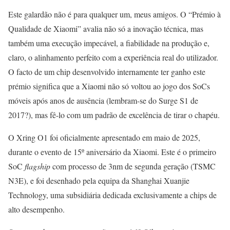
Este galardão não é para qualquer um, meus amigos. O “Prémio à
Qualidade de Xiaomi” avalia não só a inovação técnica, mas
também uma execução impecável, a fiabilidade na produção e,
claro, o alinhamento perfeito com a experiência real do utilizador.
O facto de um chip desenvolvido internamente ter ganho este
prémio significa que a Xiaomi não só voltou ao jogo dos SoCs
móveis após anos de ausência (lembram-se do Surge S1 de
2017?), mas fê-lo com um padrão de excelência de tirar o chapéu.
O Xring O1 foi oficialmente apresentado em maio de 2025,
durante o evento de 15º aniversário da Xiaomi. Este é o primeiro
SoC
flagship
com processo de 3nm de segunda geração (TSMC
N3E), e foi desenhado pela equipa da Shanghai Xuanjie
Technology, uma subsidiária dedicada exclusivamente a chips de
alto desempenho.