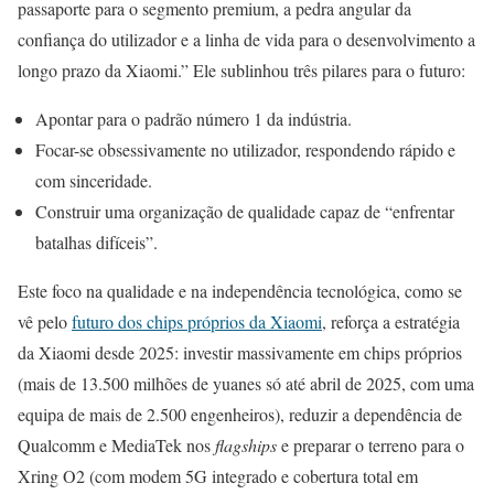
passaporte para o segmento premium, a pedra angular da
confiança do utilizador e a linha de vida para o desenvolvimento a
longo prazo da Xiaomi.” Ele sublinhou três pilares para o futuro:
Apontar para o padrão número 1 da indústria.
Focar-se obsessivamente no utilizador, respondendo rápido e
com sinceridade.
Construir uma organização de qualidade capaz de “enfrentar
batalhas difíceis”.
Este foco na qualidade e na independência tecnológica, como se
vê pelo
futuro dos chips próprios da Xiaomi
, reforça a estratégia
da Xiaomi desde 2025: investir massivamente em chips próprios
(mais de 13.500 milhões de yuanes só até abril de 2025, com uma
equipa de mais de 2.500 engenheiros), reduzir a dependência de
Qualcomm e MediaTek nos
flagships
e preparar o terreno para o
Xring O2 (com modem 5G integrado e cobertura total em