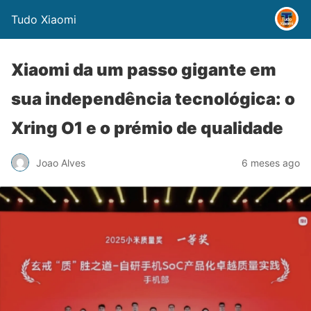
Tudo Xiaomi
Xiaomi da um passo gigante em
sua independência tecnológica: o
Xring O1 e o prémio de qualidade
Joao Alves
6 meses ago