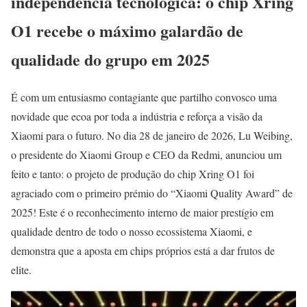
independência tecnológica: o chip Xring
O1 recebe o máximo galardão de
qualidade do grupo em 2025
É com um entusiasmo contagiante que partilho convosco uma
novidade que ecoa por toda a indústria e reforça a visão da
Xiaomi para o futuro. No dia 28 de janeiro de 2026, Lu Weibing,
o presidente do Xiaomi Group e CEO da Redmi, anunciou um
feito e tanto: o projeto de produção do chip Xring O1 foi
agraciado com o primeiro prémio do “Xiaomi Quality Award” de
2025! Este é o reconhecimento interno de maior prestígio em
qualidade dentro de todo o nosso ecossistema Xiaomi, e
demonstra que a aposta em chips próprios está a dar frutos de
elite.