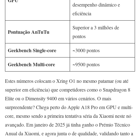
GPU
desempenho dinâmico e
eficiência
Superior a 3 milhões de
Pontuação AnTuTu
pontos
Geekbench Single-core
~3000 pontos
Geekbench Multi-core
~9500 pontos
Estes números colocam o Xring O1 no mesmo patamar (ou até
superior em eficiência) que competidores como o Snapdragon 8
Elite ou o Dimensity 9400 em vários cenários. O mais
surpreendente? Chega perto do Apple A18 Pro em GPU e multi-
core, mesmo sendo a primeira tentativa séria da Xiaomi neste nó
avançado. Em janeiro de 2025 já tinha ganho o Prémio Técnico
Anual da Xiaomi, e agora junta o de qualidade, validando tanto a