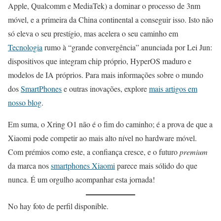
Apple, Qualcomm e MediaTek) a dominar o processo de 3nm
móvel, e a primeira da China continental a conseguir isso. Isto não
só eleva o seu prestígio, mas acelera o seu caminho em
Tecnologia
rumo à “grande convergência” anunciada por Lei Jun:
dispositivos que integram chip próprio, HyperOS maduro e
modelos de IA próprios. Para mais informações sobre o mundo
dos
SmartPhones
e outras inovações, explore
mais artigos em
nosso blog
.
Em suma, o Xring O1 não é o fim do caminho; é a prova de que a
Xiaomi pode competir ao mais alto nível no hardware móvel.
Com prémios como este, a confiança cresce, e o futuro
premium
da marca nos
smartphones Xiaomi
parece mais sólido do que
nunca. É um orgulho acompanhar esta jornada!
No hay foto de perfil disponible.