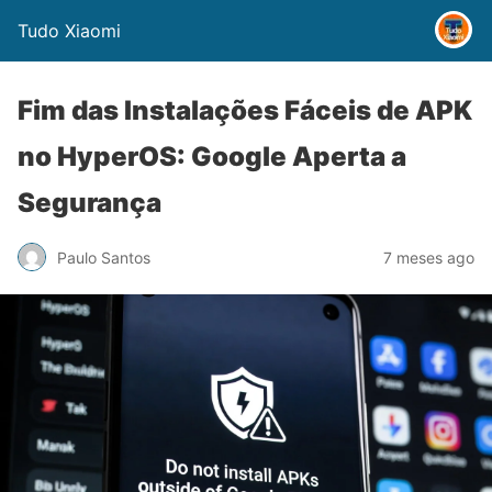
Tudo Xiaomi
Fim das Instalações Fáceis de APK
no HyperOS: Google Aperta a
Segurança
Paulo Santos
7 meses ago