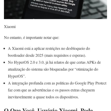
Xiaomi
No entanto, é importante notar que:
A Xiaomi está a aplicar restrições no desbloqueio do
bootloader desde 2025 (mais requisitos e esperas).
No HyperOS 2.0 e 3.0, já há relatos de que certas APKs de
atualização do sistema são bloqueadas por “otimização do
HyperOS”.
A integração profunda com as políticas do Google Play Protect
faz com que as advertências e os passos extras cheguem
inevitavelmente a quase todos os dispositivos.
O Que Você, Usuário Xiaomi, Pode