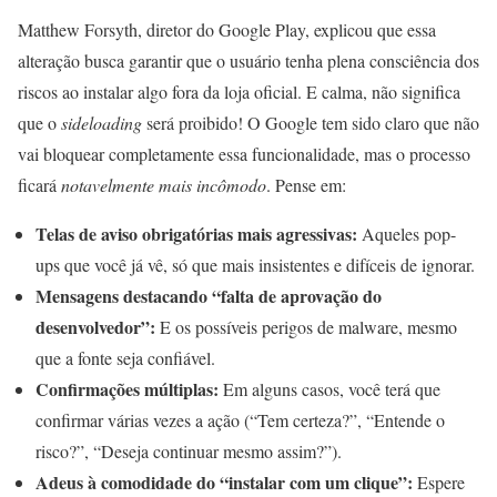
Matthew Forsyth, diretor do Google Play, explicou que essa
alteração busca garantir que o usuário tenha plena consciência dos
riscos ao instalar algo fora da loja oficial. E calma, não significa
que o
sideloading
será proibido! O Google tem sido claro que não
vai bloquear completamente essa funcionalidade, mas o processo
ficará
notavelmente mais incômodo
. Pense em:
Telas de aviso obrigatórias mais agressivas:
Aqueles pop-
ups que você já vê, só que mais insistentes e difíceis de ignorar.
Mensagens destacando “falta de aprovação do
desenvolvedor”:
E os possíveis perigos de malware, mesmo
que a fonte seja confiável.
Confirmações múltiplas:
Em alguns casos, você terá que
confirmar várias vezes a ação (“Tem certeza?”, “Entende o
risco?”, “Deseja continuar mesmo assim?”).
Adeus à comodidade do “instalar com um clique”:
Espere