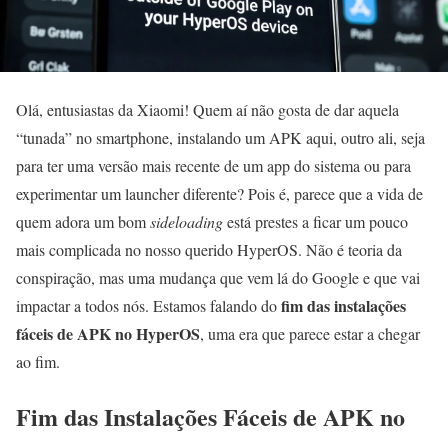
Olá, entusiastas da Xiaomi! Quem aí não gosta de dar aquela
“tunada” no smartphone, instalando um APK aqui, outro ali, seja
para ter uma versão mais recente de um app do sistema ou para
experimentar um launcher diferente? Pois é, parece que a vida de
quem adora um bom
sideloading
está prestes a ficar um pouco
mais complicada no nosso querido HyperOS. Não é teoria da
conspiração, mas uma mudança que vem lá do Google e que vai
fim das instalações
impactar a todos nós. Estamos falando do
fáceis de APK no HyperOS
, uma era que parece estar a chegar
ao fim.
Fim das Instalações Fáceis de APK no