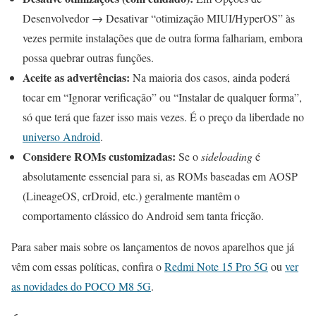
Desenvolvedor → Desativar “otimização MIUI/HyperOS” às
vezes permite instalações que de outra forma falhariam, embora
possa quebrar outras funções.
Aceite as advertências:
Na maioria dos casos, ainda poderá
tocar em “Ignorar verificação” ou “Instalar de qualquer forma”,
só que terá que fazer isso mais vezes. É o preço da liberdade no
universo Android
.
Considere ROMs customizadas:
Se o
sideloading
é
absolutamente essencial para si, as ROMs baseadas em AOSP
(LineageOS, crDroid, etc.) geralmente mantêm o
comportamento clássico do Android sem tanta fricção.
Para saber mais sobre os lançamentos de novos aparelhos que já
vêm com essas políticas, confira o
Redmi Note 15 Pro 5G
ou
ver
as novidades do POCO M8 5G
.