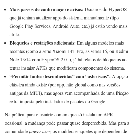
Mais passos de confirmação e avisos:
Usuários do HyperOS
que já tentam atualizar apps do sistema manualmente (tipo
Google Play Services, Android Auto, etc.) já estão vendo mais
atrito.
Bloqueios e restrições adicionais:
Em alguns modelos mais
recentes (como a série Xiaomi 14T Pro, as séries 15, ou Redmi
Note 13/14 com HyperOS 2.0+), já há relatos de bloqueios ao
tentar instalar APKs que modificam componentes do sistema.
“Permitir fontes desconhecidas” com “asteriscos”:
A opção
clássica ainda existe (por app, não global como nas versões
antigas da MIUI), mas agora vem acompanhada de uma fricção
extra imposta pelo instalador de pacotes do Google.
Na prática, para o usuário comum que só instala um APK
ocasional, a mudança pode passar quase despercebida. Mas para a
comunidade
power user
, os modders e aqueles que dependem de