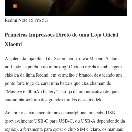
Redmi Note 15 Pro 5G
Primeiras Impressões Direto de uma Loja Oficial
Xiaomi
A galera da loja oficial da Xiaomi em Urawa Misono, Saitama,
no Japão, caprichou no unboxing! O vídeo revela a embalagem
clássica da linha Redmi, em vermelho e branco, destacando um
ponto forte logo de cara: uma bateria que eles chamam de
“Massive 6500mAh battery”. Isso já dá um indicativo de que a
autonomia será um dos grandes trunfos deste modelo.
Ao abrir a caixa, encontramos o smartphone, um cabo USB
(provavelmente USB-C para USB-C, ou USB-A dependendo da
região), a ferramenta para ejetar o chip SIM e, claro, os manuais