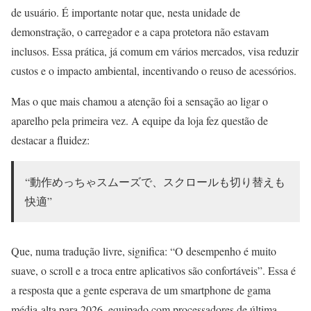
de usuário. É importante notar que, nesta unidade de
demonstração, o carregador e a capa protetora não estavam
inclusos. Essa prática, já comum em vários mercados, visa reduzir
custos e o impacto ambiental, incentivando o reuso de acessórios.
Mas o que mais chamou a atenção foi a sensação ao ligar o
aparelho pela primeira vez. A equipe da loja fez questão de
destacar a fluidez:
“動作めっちゃスムーズで、スクロールも切り替えも
快適”
Que, numa tradução livre, significa: “O desempenho é muito
suave, o scroll e a troca entre aplicativos são confortáveis”. Essa é
a resposta que a gente esperava de um smartphone de gama
média-alta para 2026, equipado com processadores de última