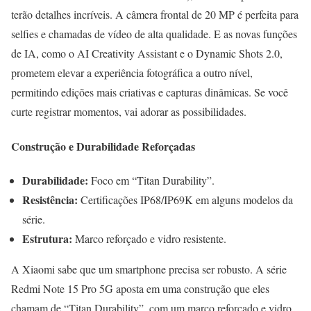
terão detalhes incríveis. A câmera frontal de 20 MP é perfeita para
selfies e chamadas de vídeo de alta qualidade. E as novas funções
de IA, como o AI Creativity Assistant e o Dynamic Shots 2.0,
prometem elevar a experiência fotográfica a outro nível,
permitindo edições mais criativas e capturas dinâmicas. Se você
curte registrar momentos, vai adorar as possibilidades.
Construção e Durabilidade Reforçadas
Durabilidade:
Foco em “Titan Durability”.
Resistência:
Certificações IP68/IP69K em alguns modelos da
série.
Estrutura:
Marco reforçado e vidro resistente.
A Xiaomi sabe que um smartphone precisa ser robusto. A série
Redmi Note 15 Pro 5G aposta em uma construção que eles
chamam de “Titan Durability”, com um marco reforçado e vidro