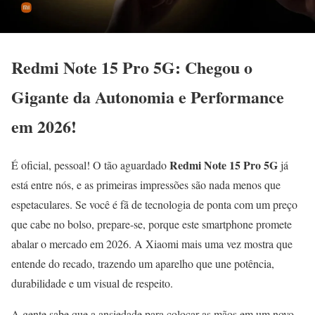
Redmi Note 15 Pro 5G: Chegou o
Gigante da Autonomia e Performance
em 2026!
Redmi Note 15 Pro 5G
É oficial, pessoal! O tão aguardado
já
está entre nós, e as primeiras impressões são nada menos que
espetaculares. Se você é fã de tecnologia de ponta com um preço
que cabe no bolso, prepare-se, porque este smartphone promete
abalar o mercado em 2026. A Xiaomi mais uma vez mostra que
entende do recado, trazendo um aparelho que une potência,
durabilidade e um visual de respeito.
A gente sabe que a ansiedade para colocar as mãos em um novo