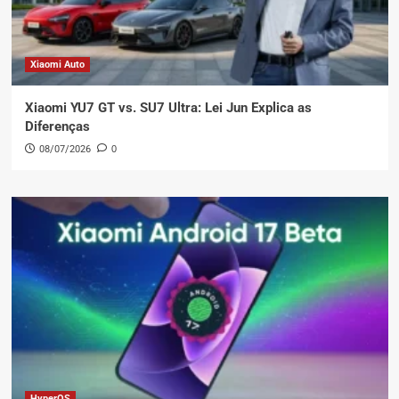
Xiaomi Auto
Xiaomi YU7 GT vs. SU7 Ultra: Lei Jun Explica as
Diferenças
08/07/2026
0
HyperOS