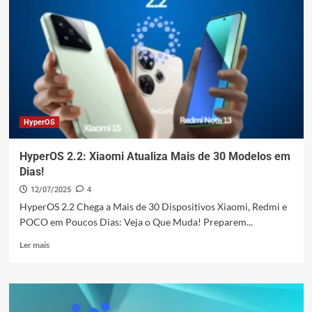
Confirma
Chegada
em
Setembro
de
2025
HyperOS
HyperOS 2.2: Xiaomi Atualiza Mais de 30 Modelos em
Dias!
12/07/2025
4
HyperOS 2.2 Chega a Mais de 30 Dispositivos Xiaomi, Redmi e
POCO em Poucos Dias: Veja o Que Muda! Preparem...
Leia
Ler mais
mais
sobre
HyperOS
2.2:
Xiaomi