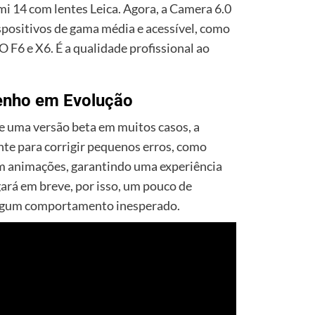
 14 com lentes Leica. Agora, a Camera 6.0
ispositivos de gama média e acessível, como
 F6 e X6. É a qualidade profissional ao
enho em Evolução
e uma versão beta em muitos casos, a
te para corrigir pequenos erros, como
em animações, garantindo uma experiência
gará em breve, por isso, um pouco de
 algum comportamento inesperado.