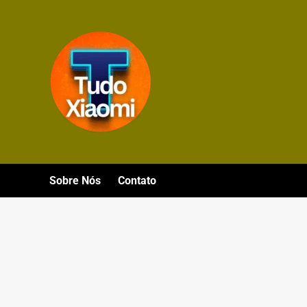
Avançar
para
o
conteúdo
Sobre Nós
Contato