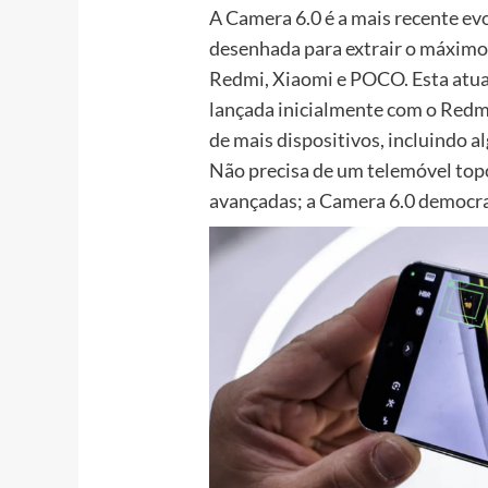
A Camera 6.0 é a mais recente ev
desenhada para extrair o máximo 
Redmi, Xiaomi e POCO. Esta atua
lançada inicialmente com o Redmi
de mais dispositivos, incluindo 
Não precisa de um telemóvel top
avançadas; a Camera 6.0 democrat