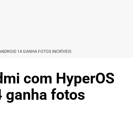
 ANDROID 14 GANHA FOTOS INCRÍVEIS
dmi com HyperOS
4 ganha fotos