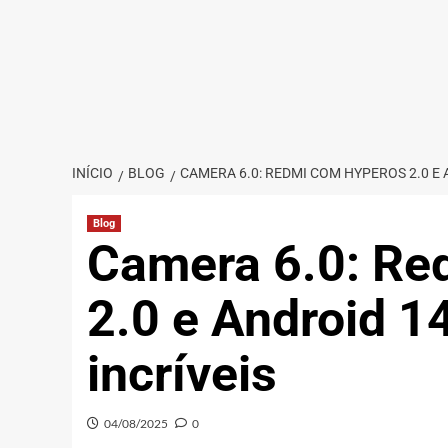
INÍCIO
BLOG
CAMERA 6.0: REDMI COM HYPEROS 2.0 E
Blog
Camera 6.0: Re
2.0 e Android 1
incríveis
04/08/2025
0