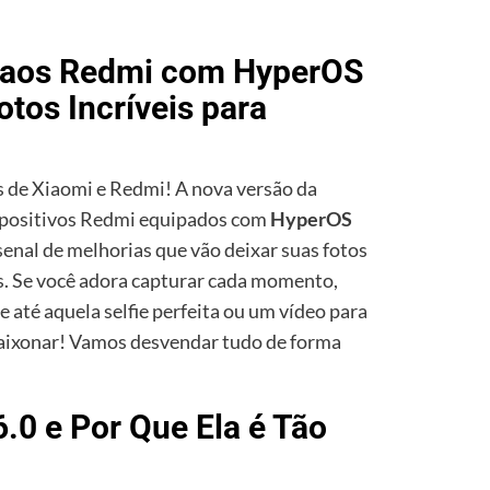
 aos Redmi com HyperOS
otos Incríveis para
s de Xiaomi e Redmi! A nova versão da
positivos Redmi equipados com
HyperOS
senal de melhorias que vão deixar suas fotos
s. Se você adora capturar cada momento,
 até aquela selfie perfeita ou um vídeo para
apaixonar! Vamos desvendar tudo de forma
.0 e Por Que Ela é Tão