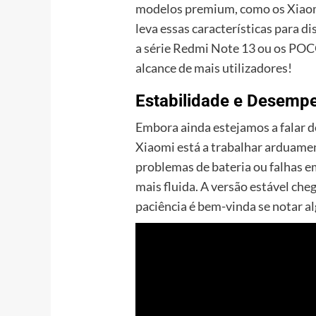
modelos premium, como os Xiaomi
leva essas características para d
a série Redmi Note 13 ou os POCO
alcance de mais utilizadores!
Estabilidade e Desemp
Embora ainda estejamos a falar d
Xiaomi está a trabalhar arduamen
problemas de bateria ou falhas 
mais fluida. A versão estável che
paciência é bem-vinda se notar