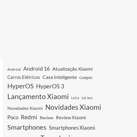
Android 16
Atualização Xiaomi
Android
Casa Inteligente
Carros Elétricos
Gadgets
HyperOS
HyperOS 3
Lançamento Xiaomi
Leica
Lei Jun
Novidades Xiaomi
Novedades Xiaomi
Redmi
Poco
Review Xiaomi
Review
Smartphones
Smartphones Xiaomi