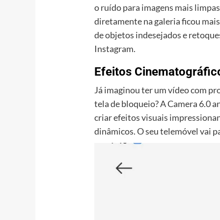
o ruído para imagens mais limpas 
diretamente na galeria ficou mai
de objetos indesejados e retoque
Instagram.
Efeitos Cinematográfico
Já imaginou ter um vídeo com pr
tela de bloqueio? A Camera 6.0 a
criar efeitos visuais impressio
dinâmicos. O seu telemóvel vai p