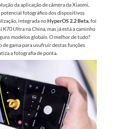
olução da aplicação de câmera da Xiaomi,
potencial fotográfico dos dispositivos
lização, integrada no
HyperOS 2.2 Beta
, foi
 K70 Ultra na China, mas já está a caminho
alguns modelos globais. O melhor de tudo?
o de gama para usufruir destas funções
iza a fotografia de ponta.