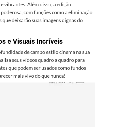
e vibrantes. Além disso, a edição
s poderosa, com funções como a eliminação
s que deixarão suas imagens dignas do
s e Visuais Incríveis
ofundidade de campo estilo cinema na sua
nalisa seus vídeos quadro a quadro para
nantes que podem ser usados como fundos
arecer mais vivo do que nunca!