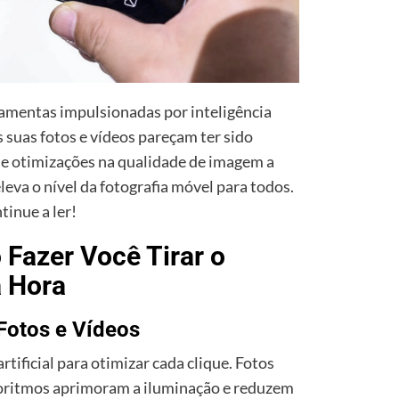
ramentas impulsionadas por inteligência
as suas fotos e vídeos pareçam ter sido
de otimizações na qualidade de imagem a
leva o nível da fotografia móvel para todos.
tinue a ler!
Fazer Você Tirar o
a Hora
Fotos e Vídeos
artificial para otimizar cada clique. Fotos
oritmos aprimoram a iluminação e reduzem