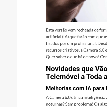
Esta versão vem recheada de fer
artificial (IA) que farão com que 
tirados por um profissional. Des
recursos criativos, a Camera 6.0 e
Quer saber o que há de novo? Con
Novidades que Vão 
Telemóvel a Toda 
Melhorias com IA para 
A Camera 6.0 utiliza inteligência 
noturnas? Sem problema! Os alg