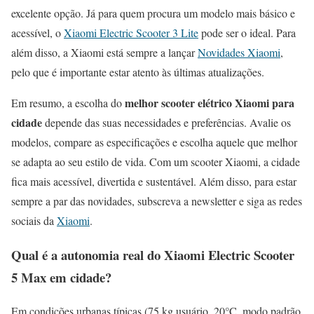
excelente opção. Já para quem procura um modelo mais básico e
acessível, o
Xiaomi Electric Scooter 3 Lite
pode ser o ideal. Para
além disso, a Xiaomi está sempre a lançar
Novidades Xiaomi
,
pelo que é importante estar atento às últimas atualizações.
melhor scooter elétrico Xiaomi para
Em resumo, a escolha do
cidade
depende das suas necessidades e preferências. Avalie os
modelos, compare as especificações e escolha aquele que melhor
se adapta ao seu estilo de vida. Com um scooter Xiaomi, a cidade
fica mais acessível, divertida e sustentável. Além disso, para estar
sempre a par das novidades, subscreva a newsletter e siga as redes
sociais da
Xiaomi
.
Qual é a autonomia real do Xiaomi Electric Scooter
5 Max em cidade?
Em condições urbanas típicas (75 kg usuário, 20°C, modo padrão