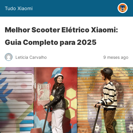
Tudo Xiaomi
Melhor Scooter Elétrico Xiaomi:
Guia Completo para 2025
Leticia Carvalho
9 meses ago