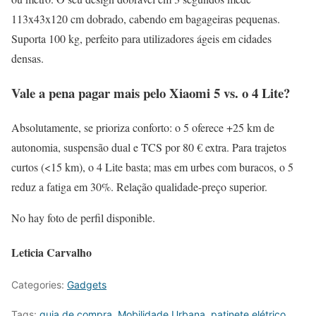
113x43x120 cm dobrado, cabendo em bagageiras pequenas.
Suporta 100 kg, perfeito para utilizadores ágeis em cidades
densas.
Vale a pena pagar mais pelo Xiaomi 5 vs. o 4 Lite?
Absolutamente, se prioriza conforto: o 5 oferece +25 km de
autonomia, suspensão dual e TCS por 80 € extra. Para trajetos
curtos (<15 km), o 4 Lite basta; mas em urbes com buracos, o 5
reduz a fatiga em 30%. Relação qualidade-preço superior.
No hay foto de perfil disponible.
Leticia Carvalho
Categories:
Gadgets
Tags:
guia de compra
,
Mobilidade Urbana
,
patinete elétrico