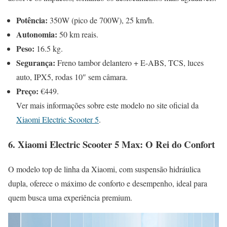
Potência:
350W (pico de 700W), 25 km/h.
Autonomia:
50 km reais.
Peso:
16.5 kg.
Segurança:
Freno tambor delantero + E-ABS, TCS, luces
auto, IPX5, rodas 10″ sem câmara.
Preço:
€449.
Ver mais informações sobre este modelo no site oficial da
Xiaomi Electric Scooter 5
.
6. Xiaomi Electric Scooter 5 Max: O Rei do Confort
O modelo top de linha da Xiaomi, com suspensão hidráulica
dupla, oferece o máximo de conforto e desempenho, ideal para
quem busca uma experiência premium.