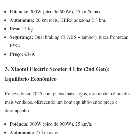
Potência:
300W (pico de 600W), 25 km/h máx.
Autonomia:
20 km reais, KERS adiciona 2-3 km.
Peso:
13 kg.
Segurança:
Dual braking (E-ABS + tambor), luzes front/rear,
IPX4.
Preço:
€349.
3. Xiaomi Electric Scooter 4 Lite (2nd Gen):
Equilíbrio Económico
Renovado em 2025 com pneus mais largos, este modelo é um dos
mais vendidos, oferecendo um bom equilíbrio entre preço e
desempenho.
Potência:
300W (pico de 900W), 25 km/h.
Autonomia:
25 km reais.