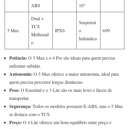
ABS
10″
Dual +
Suspensã
TCS
5 Max
IPX6
o
699
Melhorad
hidráulica
o
Potência:
O 5 Max e o 4 Pro são ideais para quem precisa
enfrentar subidas.
Autonomia:
O 5 Max oferece a maior autonomia, ideal para
quem precisa percorrer longas distâncias.
Peso:
O Essential e o 3 Lite são os mais leves e fáceis de
transportar.
Segurança:
Todos os modelos possuem E-ABS, mas o 5 Max
se destaca com o TCS.
Preço:
O 4 Lite oferece um bom equilíbrio entre preço e