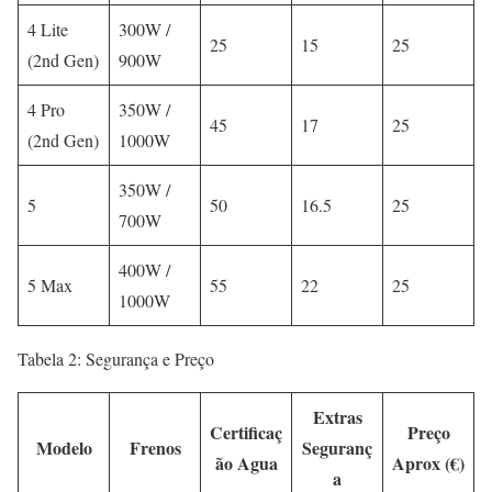
4 Lite
300W /
25
15
25
(2nd Gen)
900W
4 Pro
350W /
45
17
25
(2nd Gen)
1000W
350W /
5
50
16.5
25
700W
400W /
5 Max
55
22
25
1000W
Tabela 2: Segurança e Preço
Extras
Certificaç
Preço
Modelo
Frenos
Seguranç
ão Agua
Aprox (€)
a