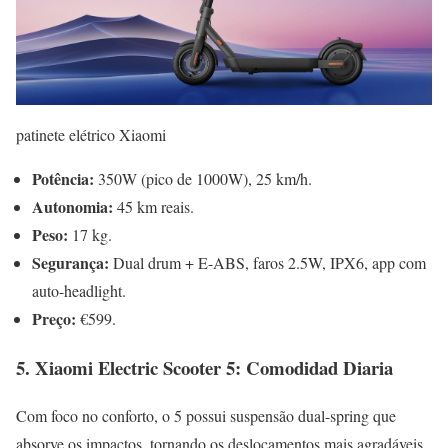
patinete elétrico Xiaomi
Potência:
350W (pico de 1000W), 25 km/h.
Autonomia:
45 km reais.
Peso:
17 kg.
Segurança:
Dual drum + E-ABS, faros 2.5W, IPX6, app com
auto-headlight.
Preço:
€599.
5. Xiaomi Electric Scooter 5: Comodidad Diaria
Com foco no conforto, o 5 possui suspensão dual-spring que
absorve os impactos, tornando os deslocamentos mais agradáveis.