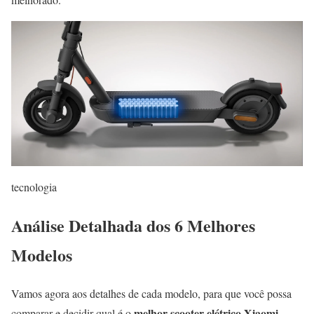
tecnologia
Análise Detalhada dos 6 Melhores
Modelos
Vamos agora aos detalhes de cada modelo, para que você possa
melhor scooter elétrico Xiaomi
comparar e decidir qual é o