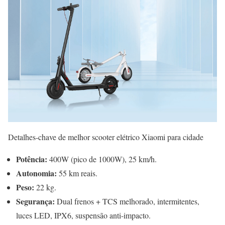
Detalhes-chave de melhor scooter elétrico Xiaomi para cidade
Potência:
400W (pico de 1000W), 25 km/h.
Autonomia:
55 km reais.
Peso:
22 kg.
Segurança:
Dual frenos + TCS melhorado, intermitentes,
luces LED, IPX6, suspensão anti-impacto.