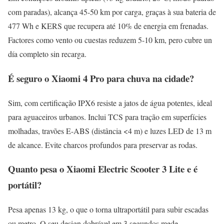
com paradas), alcança 45-50 km por carga, graças à sua bateria de
477 Wh e KERS que recupera até 10% de energia em frenadas.
Factores como vento ou cuestas reduzem 5-10 km, pero cubre un
día completo sin recarga.
É seguro o Xiaomi 4 Pro para chuva na cidade?
Sim, com certificação IPX6 resiste a jatos de água potentes, ideal
para aguaceiros urbanos. Inclui TCS para tração em superfícies
molhadas, travões E-ABS (distância <4 m) e luzes LED de 13 m
de alcance. Evite charcos profundos para preservar as rodas.
Quanto pesa o Xiaomi Electric Scooter 3 Lite e é
portátil?
Pesa apenas 13 kg, o que o torna ultraportátil para subir escadas
ou metro. O seu design dobrável em 3 segundos mede