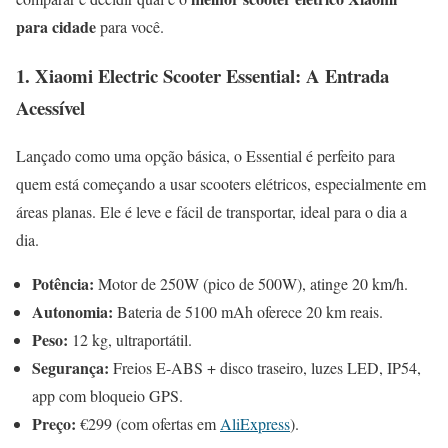
para cidade
para você.
1. Xiaomi Electric Scooter Essential: A Entrada
Acessível
Lançado como uma opção básica, o Essential é perfeito para
quem está começando a usar scooters elétricos, especialmente em
áreas planas. Ele é leve e fácil de transportar, ideal para o dia a
dia.
Potência:
Motor de 250W (pico de 500W), atinge 20 km/h.
Autonomia:
Bateria de 5100 mAh oferece 20 km reais.
Peso:
12 kg, ultraportátil.
Segurança:
Freios E-ABS + disco traseiro, luzes LED, IP54,
app com bloqueio GPS.
Preço:
€299 (com ofertas em
AliExpress
).