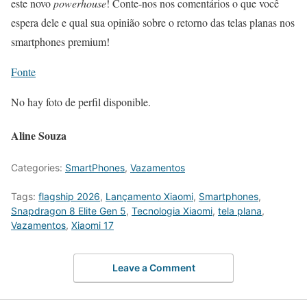
este novo
powerhouse
! Conte-nos nos comentários o que você
espera dele e qual sua opinião sobre o retorno das telas planas nos
smartphones premium!
Fonte
No hay foto de perfil disponible.
Aline Souza
Categories:
SmartPhones
,
Vazamentos
Tags:
flagship 2026
,
Lançamento Xiaomi
,
Smartphones
,
Snapdragon 8 Elite Gen 5
,
Tecnologia Xiaomi
,
tela plana
,
Vazamentos
,
Xiaomi 17
Leave a Comment