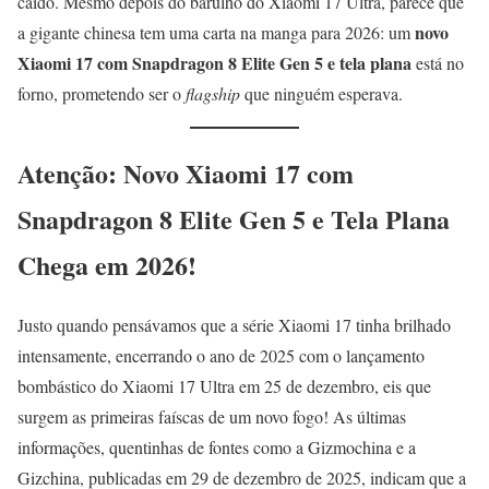
caído. Mesmo depois do barulho do Xiaomi 17 Ultra, parece que
novo
a gigante chinesa tem uma carta na manga para 2026: um
Xiaomi 17 com Snapdragon 8 Elite Gen 5 e tela plana
está no
forno, prometendo ser o
flagship
que ninguém esperava.
Atenção: Novo Xiaomi 17 com
Snapdragon 8 Elite Gen 5 e Tela Plana
Chega em 2026!
Justo quando pensávamos que a série Xiaomi 17 tinha brilhado
intensamente, encerrando o ano de 2025 com o lançamento
bombástico do Xiaomi 17 Ultra em 25 de dezembro, eis que
surgem as primeiras faíscas de um novo fogo! As últimas
informações, quentinhas de fontes como a Gizmochina e a
Gizchina, publicadas em 29 de dezembro de 2025, indicam que a