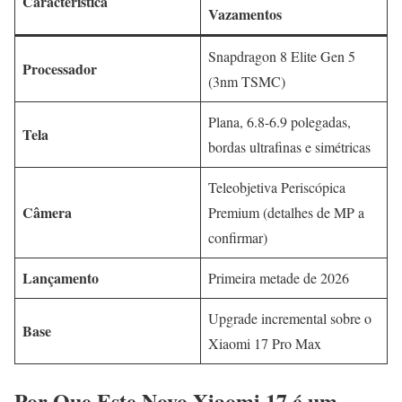
Característica
Vazamentos
Snapdragon 8 Elite Gen 5
Processador
(3nm TSMC)
Plana, 6.8-6.9 polegadas,
Tela
bordas ultrafinas e simétricas
Teleobjetiva Periscópica
Câmera
Premium (detalhes de MP a
confirmar)
Lançamento
Primeira metade de 2026
Upgrade incremental sobre o
Base
Xiaomi 17 Pro Max
Por Que Este Novo Xiaomi 17 é um