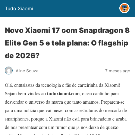
Tudo Xiaomi
Novo Xiaomi 17 com Snapdragon 8
Elite Gen 5 e tela plana: O flagship
de 2026?
Aline Souza
7 meses ago
Olá, entusiastas da tecnologia e fãs de carteirinha da Xiaomi!
tudoxiaomi.com
Sejam bem-vindos ao
, o seu cantinho para
desvendar o universo da marca que tanto amamos. Preparem-se
para uma notícia que vai mexer com as estruturas do mercado de
smartphones, porque a Xiaomi não está para brincadeira e acaba
de nos presentear com um rumor que já nos deixa de queixo