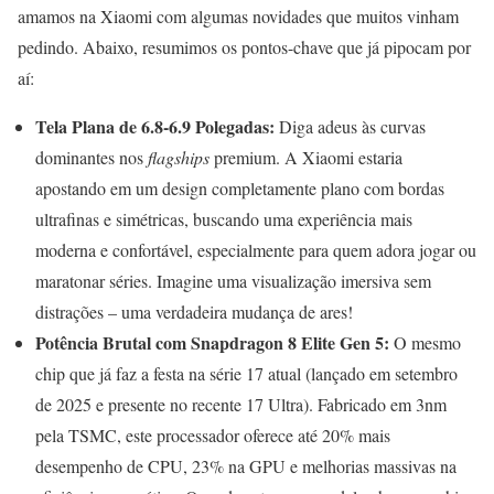
amamos na Xiaomi com algumas novidades que muitos vinham
pedindo. Abaixo, resumimos os pontos-chave que já pipocam por
aí:
Tela Plana de 6.8-6.9 Polegadas:
Diga adeus às curvas
dominantes nos
flagships
premium. A Xiaomi estaria
apostando em um design completamente plano com bordas
ultrafinas e simétricas, buscando uma experiência mais
moderna e confortável, especialmente para quem adora jogar ou
maratonar séries. Imagine uma visualização imersiva sem
distrações – uma verdadeira mudança de ares!
Potência Brutal com Snapdragon 8 Elite Gen 5:
O mesmo
chip que já faz a festa na série 17 atual (lançado em setembro
de 2025 e presente no recente 17 Ultra). Fabricado em 3nm
pela TSMC, este processador oferece até 20% mais
desempenho de CPU, 23% na GPU e melhorias massivas na