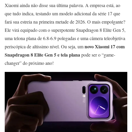
Xiaomi ainda não disse sua última palavra. A empresa está, ao
que tudo indica, testando um modelo adicional da série 17 que
fará sua estreia na primeira metade de 2026. O mais empolgante?
Ele virá equipado com o superpotente Snapdragon 8 Elite Gen 5,
uma telona plana de 6.8-6.9 polegadas e uma câmera teleobjetiva
novo Xiaomi 17 com
periscópica de altíssimo nível. Ou seja, um
Snapdragon 8 Elite Gen 5 e tela plana
pode ser o “game-
changer” do próximo ano!