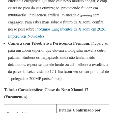
eficiência energética. Quando este novo modelo chegar, o chip
estará no pico da sua otimização, prometendo fluidez em
multitarefas, inteligência artificial avançada e
gaming
sem
engasgos. Para saber mais sobre o futuro da Xiaomi, confira
nosso post sobre
Próximos Lançamentos da Xiaomi em 2026:
Imperdíveis Novidades
.
Câmera com Teleobjetiva Periscópica Premium:
Prepare-se
para um zoom superior que elevará a fotografia móvel a outro
patamar. Embora os megapixels ainda não tenham sido
detalhados, espera-se que ele herde ou até melhore a excelência
da parceria Leica vista no 17 Ultra (com seu sensor principal de
1 polegada e 200MP periscópico).
Tabela: Características Chave do Novo Xiaomi 17
(Vazamentos)
Detalhe Confirmado por