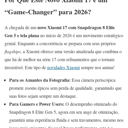
“Game-Changer” para 2026?
novo Xiaomi 17 com Snapdragon 8 Elite
A chegada de um
Gen 5 e tela plana
no início de 2026 é um movimento estratégico
genial. Enquanto a concorrência se prepara com seus próprios
flagships
, a Xiaomi oferece uma versão atualizada que combina o
que há de melhor na série 17 com refinamentos que o tornam
irresistível. Este tipo de
novidades Xiaomi
sempre nos anima!
Para os Amantes da Fotografia:
Essa câmera periscópica
promete zooms épicos sem perda de qualidade, garantindo que
suas fotos sejam sempre um destaque.
Para Gamers e Power Users:
O desempenho otimizado do
Snapdragon 8 Elite Gen 5, agora em seu auge de otimização,
garantirá uma experiência fluida e sem travamentos, mesmo nos
jogos mais exigentes. Se você busca performance, este é o