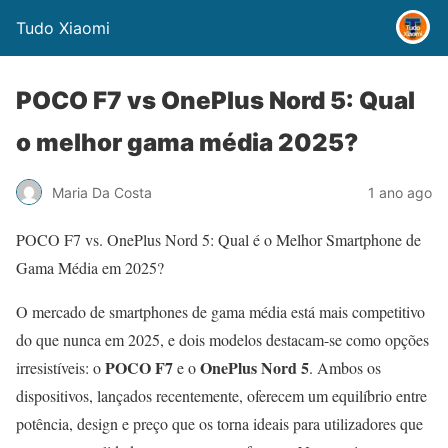
Tudo Xiaomi
POCO F7 vs OnePlus Nord 5: Qual
o melhor gama média 2025?
Maria Da Costa
1 ano ago
POCO F7 vs. OnePlus Nord 5: Qual é o Melhor Smartphone de
Gama Média em 2025?
O mercado de smartphones de gama média está mais competitivo
do que nunca em 2025, e dois modelos destacam-se como opções
POCO F7
OnePlus Nord 5
irresistíveis: o
e o
. Ambos os
dispositivos, lançados recentemente, oferecem um equilíbrio entre
potência, design e preço que os torna ideais para utilizadores que