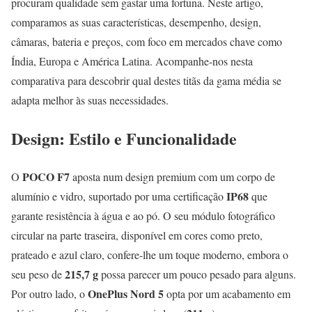
procuram qualidade sem gastar uma fortuna. Neste artigo,
comparamos as suas características, desempenho, design,
câmaras, bateria e preços, com foco em mercados chave como
Índia, Europa e América Latina. Acompanhe-nos nesta
comparativa para descobrir qual destes titãs da gama média se
adapta melhor às suas necessidades.
Design: Estilo e Funcionalidade
POCO F7
O
aposta num design premium com um corpo de
IP68
alumínio e vidro, suportado por uma certificação
que
garante resistência à água e ao pó. O seu módulo fotográfico
circular na parte traseira, disponível em cores como preto,
prateado e azul claro, confere-lhe um toque moderno, embora o
215,7 g
seu peso de
possa parecer um pouco pesado para alguns.
OnePlus Nord 5
Por outro lado, o
opta por um acabamento em