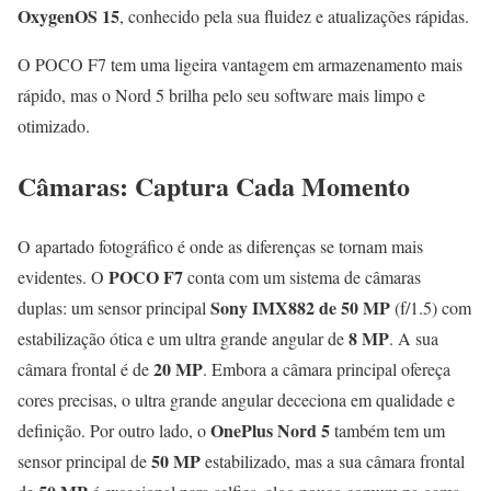
OxygenOS 15
, conhecido pela sua fluidez e atualizações rápidas.
O POCO F7 tem uma ligeira vantagem em armazenamento mais
rápido, mas o Nord 5 brilha pelo seu software mais limpo e
otimizado.
Câmaras: Captura Cada Momento
O apartado fotográfico é onde as diferenças se tornam mais
POCO F7
evidentes. O
conta com um sistema de câmaras
Sony IMX882 de 50 MP
duplas: um sensor principal
(f/1.5) com
8 MP
estabilização ótica e um ultra grande angular de
. A sua
20 MP
câmara frontal é de
. Embora a câmara principal ofereça
cores precisas, o ultra grande angular dececiona em qualidade e
OnePlus Nord 5
definição. Por outro lado, o
também tem um
50 MP
sensor principal de
estabilizado, mas a sua câmara frontal