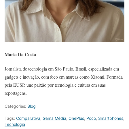
Maria Da Costa
Jornalista de tecnologia em São Paulo, Brasil, especializada em
gadgets e inovação, com foco em marcas como Xiaomi. Formada
pela EUSP, une paixão por tecnologia e cultura em suas
reportagens.
Categories:
Blog
Tags:
Comparativa
,
Gama Média
,
OnePlus
,
Poco
,
Smartphones
,
Tecnologia