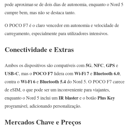
pode aproximar-se de dois dias de autonomia, enquanto o Nord 5
cumpre bem, mas não se destaca tanto.
O POCO F7 é o claro vencedor em autonomia e velocidade de
carregamento, especialmente para utilizadores intensivos.
Conectividade e Extras
5G
NFC
GPS
Ambos os dispositivos são compatíveis com
,
,
e
USB-C
POCO F7
Wi-Fi 7
Bluetooth 6.0
, mas o
lidera com
e
,
Wi-Fi 6
Bluetooth 5.4
contra o
e
do Nord 5. O POCO F7 carece
de eSIM, o que pode ser um inconveniente para viajantes,
IR blaster
Plus Key
enquanto o Nord 5 inclui um
e o botão
programável, adicionando personalização.
Mercados Chave e Preços