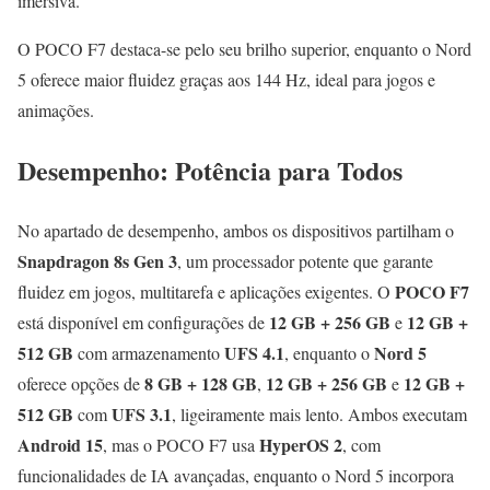
imersiva.
O POCO F7 destaca-se pelo seu brilho superior, enquanto o Nord
5 oferece maior fluidez graças aos 144 Hz, ideal para jogos e
animações.
Desempenho: Potência para Todos
No apartado de desempenho, ambos os dispositivos partilham o
Snapdragon 8s Gen 3
, um processador potente que garante
POCO F7
fluidez em jogos, multitarefa e aplicações exigentes. O
12 GB + 256 GB
12 GB +
está disponível em configurações de
e
512 GB
UFS 4.1
Nord 5
com armazenamento
, enquanto o
8 GB + 128 GB
12 GB + 256 GB
12 GB +
oferece opções de
,
e
512 GB
UFS 3.1
com
, ligeiramente mais lento. Ambos executam
Android 15
HyperOS 2
, mas o POCO F7 usa
, com
funcionalidades de IA avançadas, enquanto o Nord 5 incorpora