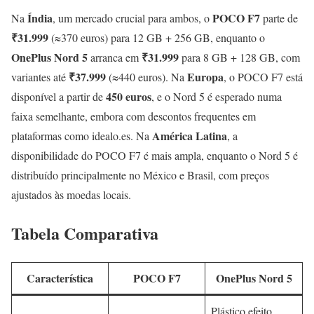
Índia
POCO F7
Na
, um mercado crucial para ambos, o
parte de
₹31.999
(≈370 euros) para 12 GB + 256 GB, enquanto o
OnePlus Nord 5
₹31.999
arranca em
para 8 GB + 128 GB, com
₹37.999
Europa
variantes até
(≈440 euros). Na
, o POCO F7 está
450 euros
disponível a partir de
, e o Nord 5 é esperado numa
faixa semelhante, embora com descontos frequentes em
América Latina
plataformas como idealo.es. Na
, a
disponibilidade do POCO F7 é mais ampla, enquanto o Nord 5 é
distribuído principalmente no México e Brasil, com preços
ajustados às moedas locais.
Tabela Comparativa
Característica
POCO F7
OnePlus Nord 5
Plástico efeito