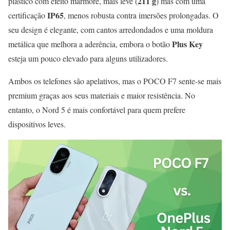
211 g
plástico com efeito mármore, mais leve (
) mas com uma
IP65
certificação
, menos robusta contra imersões prolongadas. O
seu design é elegante, com cantos arredondados e uma moldura
Plus Key
metálica que melhora a aderência, embora o botão
esteja um pouco elevado para alguns utilizadores.
Ambos os telefones são apelativos, mas o POCO F7 sente-se mais
premium graças aos seus materiais e maior resistência. No
entanto, o Nord 5 é mais confortável para quem prefere
dispositivos leves.