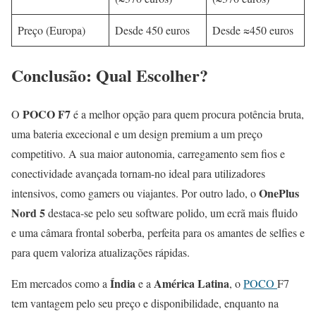
Preço (Europa)
Desde 450 euros
Desde ≈450 euros
Conclusão: Qual Escolher?
POCO F7
O
é a melhor opção para quem procura potência bruta,
uma bateria excecional e um design premium a um preço
competitivo. A sua maior autonomia, carregamento sem fios e
conectividade avançada tornam-no ideal para utilizadores
OnePlus
intensivos, como gamers ou viajantes. Por outro lado, o
Nord 5
destaca-se pelo seu software polido, um ecrã mais fluido
e uma câmara frontal soberba, perfeita para os amantes de selfies e
para quem valoriza atualizações rápidas.
Índia
América Latina
Em mercados como a
e a
, o
POCO
F7
tem vantagem pelo seu preço e disponibilidade, enquanto na