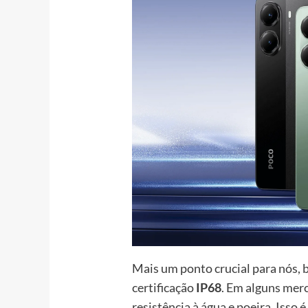
Mais um ponto crucial para nós, 
certificação
IP68
. Em alguns merc
resistência à água e poeira. Isso 