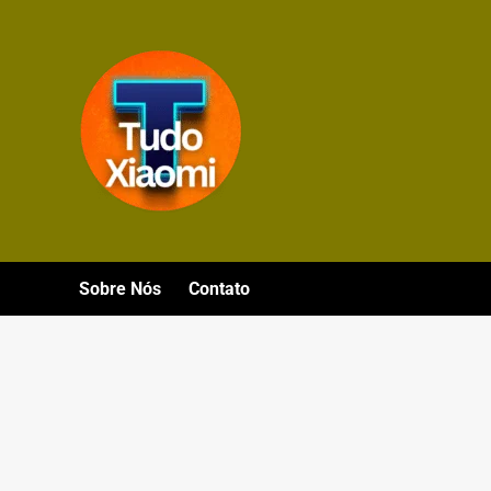
Avançar
para
o
conteúdo
Sobre Nós
Contato