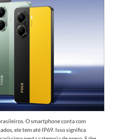
brasileiros. O smartphone conta com
ados, ele tem até IP69. Isso significa
é raríssimo nesta categoria de preço. Sabe