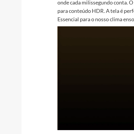
onde cada milissegundo conta. O
para conteúdo HDR. A tela é perf
Essencial para o nosso clima ens