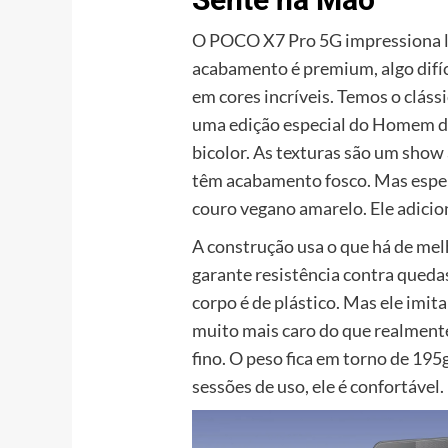
O POCO X7 Pro 5G impressiona lo
acabamento é premium, algo difíci
em cores incríveis. Temos o clás
uma edição especial do Homem de
bicolor. As texturas são um show 
têm acabamento fosco. Mas esper
couro vegano amarelo. Ele adicio
A construção usa o que há de melh
garante resistência contra qued
corpo é de plástico. Mas ele imit
muito mais caro do que realmente
fino. O peso fica em torno de 19
sessões de uso, ele é confortável.