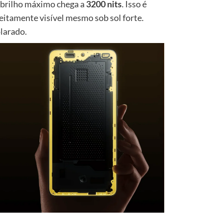
 brilho máximo chega a
3200 nits
. Isso é
eitamente visível mesmo sob sol forte.
olarado.