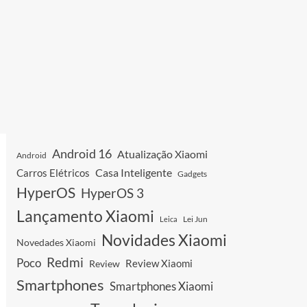
Android 16
Atualização Xiaomi
Android
Casa Inteligente
Carros Elétricos
Gadgets
HyperOS
HyperOS 3
Lançamento Xiaomi
Leica
Lei Jun
Novidades Xiaomi
Novedades Xiaomi
Redmi
Poco
Review Xiaomi
Review
Smartphones
Smartphones Xiaomi