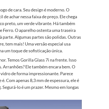
go de cara. Seu design é moderno. O
l de achar nessa faixa de preço. Ele chega
sico preto, um verde vibrante. Há também
 Ferro. O aparelho ostenta uma traseira
à parte. Algumas partes são polidas. Outras
e, tem mais! Uma versão especial usa
na um toque de sofisticação única.
or. Temos Gorilla Glass 7i na frente. Isso
as. Arranhões? Ele também encara bem. O
a vidro de forma impressionante. Parece
 é. Com apenas 8,3 mm de espessura, ele é
5g. Segurá-lo é um prazer. Mesmo em longas