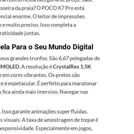
 poeira da praia? O POCO
X7 Pro
está
encial enorme. O leitor de impressões
ido e muito preciso. Isso completa a
raticidade juntas.
la Para o Seu Mundo Digital
eus grandes trunfos. São 6,67 polegadas de
AMOLED
. A resolução é
CrystalRes 1.5K
z em cores vibrantes. Os pretos são
e é espetacular. É perfeito para maratonar
s fica ainda mais imersivo. Navegar nas
. Isso garante animações super fluidas.
 visuais. A taxa de amostragem de toque é
responsividade. Especialmente em jogos,