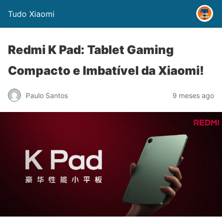
Tudo Xiaomi
Redmi K Pad: Tablet Gaming
Compacto e Imbatível da Xiaomi!
Paulo Santos
9 meses ago