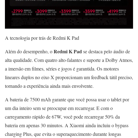
A tecnologia por trás de Redmi K Pad
Redmi K Pad
Além do desempenho, o
se destaca pelo áudio de
alta qualidade. Com quatro alto-falantes e suporte a Dolby Atmos,
a imersão em filmes, séries e jogos é garantida. Os motores
lineares duplos no eixo X proporcionam um feedback tátil preciso,
tornando a experiência ainda mais envolvente.
A bateria de 7500 mAh garante que você possa usar o tablet por
um dia inteiro sem se preocupar em recarregar. E com o
carregamento rápido de 67W, você pode recarregar 50% da
bateria em apenas 30 minutos. A Xiaomi ainda incluiu o bypass
charging Plus, que evita o superaquecimento durante longas