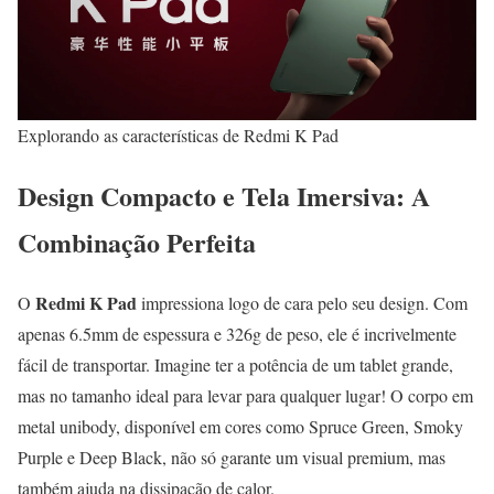
Explorando as características de Redmi K Pad
Design Compacto e Tela Imersiva: A
Combinação Perfeita
Redmi K Pad
O
impressiona logo de cara pelo seu design. Com
apenas 6.5mm de espessura e 326g de peso, ele é incrivelmente
fácil de transportar. Imagine ter a potência de um tablet grande,
mas no tamanho ideal para levar para qualquer lugar! O corpo em
metal unibody, disponível em cores como Spruce Green, Smoky
Purple e Deep Black, não só garante um visual premium, mas
também ajuda na dissipação de calor.