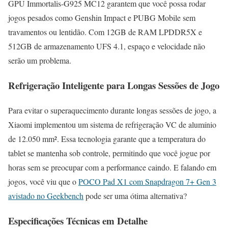
GPU Immortalis-G925 MC12 garantem que você possa rodar
jogos pesados como Genshin Impact e PUBG Mobile sem
travamentos ou lentidão. Com 12GB de RAM LPDDR5X e
512GB de armazenamento UFS 4.1, espaço e velocidade não
serão um problema.
Refrigeração Inteligente para Longas Sessões de Jogo
Para evitar o superaquecimento durante longas sessões de jogo, a
Xiaomi implementou um sistema de refrigeração VC de alumínio
de 12.050 mm². Essa tecnologia garante que a temperatura do
tablet se mantenha sob controle, permitindo que você jogue por
horas sem se preocupar com a performance caindo. E falando em
jogos, você viu que o
POCO Pad X1 com Snapdragon 7+ Gen 3
avistado no Geekbench
pode ser uma ótima alternativa?
Especificações Técnicas em Detalhe