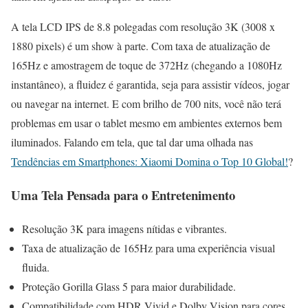
A tela LCD IPS de 8.8 polegadas com resolução 3K (3008 x
1880 pixels) é um show à parte. Com taxa de atualização de
165Hz e amostragem de toque de 372Hz (chegando a 1080Hz
instantâneo), a fluidez é garantida, seja para assistir vídeos, jogar
ou navegar na internet. E com brilho de 700 nits, você não terá
problemas em usar o tablet mesmo em ambientes externos bem
iluminados. Falando em tela, que tal dar uma olhada nas
Tendências em Smartphones: Xiaomi Domina o Top 10 Global!
?
Uma Tela Pensada para o Entretenimento
Resolução 3K para imagens nítidas e vibrantes.
Taxa de atualização de 165Hz para uma experiência visual
fluida.
Proteção Gorilla Glass 5 para maior durabilidade.
Compatibilidade com HDR Vivid e Dolby Vision para cores