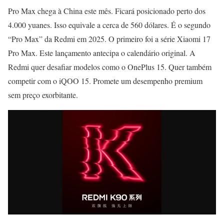
Pro Max chega à China este mês. Ficará posicionado perto dos
4.000 yuanes. Isso equivale a cerca de 560 dólares. É o segundo
“Pro Max” da Redmi em 2025. O primeiro foi a série Xiaomi 17
Pro Max. Este lançamento antecipa o calendário original. A
Redmi quer desafiar modelos como o OnePlus 15. Quer também
competir com o iQOO 15. Promete um desempenho premium
sem preço exorbitante.