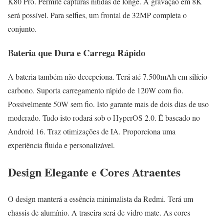
K80 Pro. Permite capturas nítidas de longe. A gravação em 8K
será possível. Para selfies, um frontal de 32MP completa o
conjunto.
Bateria que Dura e Carrega Rápido
A bateria também não decepciona. Terá até 7.500mAh em silício-
carbono. Suporta carregamento rápido de 120W com fio.
Possivelmente 50W sem fio. Isto garante mais de dois dias de uso
moderado. Tudo isto rodará sob o HyperOS 2.0. É baseado no
Android 16. Traz otimizações de IA. Proporciona uma
experiência fluida e personalizável.
Design Elegante e Cores Atraentes
O design manterá a essência minimalista da Redmi. Terá um
chassis de alumínio. A traseira será de vidro mate. As cores