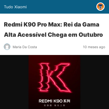
Tudo Xiaomi
Redmi K90 Pro Max: Rei da Gama
Alta Acessível Chega em Outubro
Maria Da Costa
10 meses ago