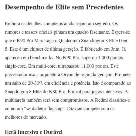
Desempenho de Elite sem Precedentes
Embora os detalhes completos ainda sejam um segredo. Os
rumores e teasers oficiais pintam um quadro fascinante. Espera-se
que o K90 Pro Max traga o Qualcomm Snapdragon 8 Elite Gen
5. Este é um chipset de última geração. É fabricado em 3nm. Já
apareceu em benchmarks. No K90 Pro, superou 4.000 pontos
single-core. Em multi-core, ultrapassou 11.000 pontos. Este
processador usa a arquitetura Oryon de segunda geração. Promete
um salto de 20-30% em eficiência e potência. Isto é comparado ao
Snapdragon 8 Elite do K80 Pro. É ideal para jogos intensivos. A
multitarefa também será sem compromissos. A Redmi classifica-o
como um “verdadeiro flagship”. Diz que compete com os
melhores do mercado.
Ecrã Imersivo e Durável