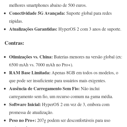
melhores smartphones abaixo de 500 euros.
Conectividade 5G Avançada:
Suporte global para redes
rápidas.
Atualizações Garantidas:
HyperOS 2 com 3 anos de suporte.
Contras:
Otimizações vs. China:
Baterias menores na versão global (ex:
6500 mAh vs. 7000 mAh no Pro+).
RAM Base Limitada:
Apenas 8GB em todos os modelos, o
que pode ser insuficiente para usuários mais exigentes.
Ausência de Carregamento Sem Fio:
Não inclui
carregamento sem fio, um recurso comum na gama média.
Software Inicial:
HyperOS 2 em vez de 3, embora com
promessa de atualização.
Peso no Pro+:
207g podem ser desconfortáveis para uso