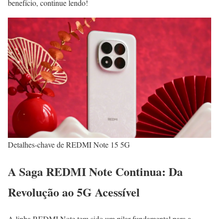
benefício, continue lendo!
Detalhes-chave de REDMI Note 15 5G
A Saga REDMI Note Continua: Da
Revolução ao 5G Acessível
A linha REDMI Note tem sido um pilar fundamental para a