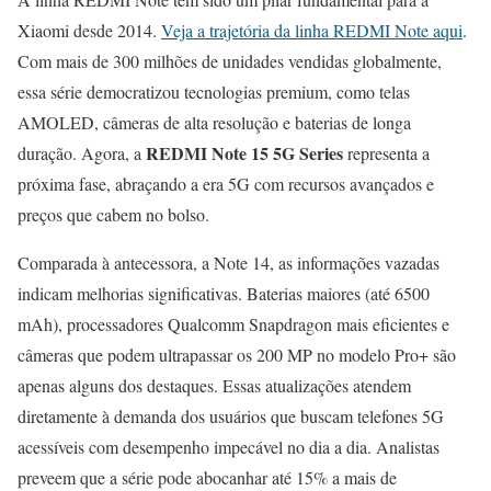
Xiaomi desde 2014.
Veja a trajetória da linha REDMI Note aqui
.
Com mais de 300 milhões de unidades vendidas globalmente,
essa série democratizou tecnologias premium, como telas
AMOLED, câmeras de alta resolução e baterias de longa
REDMI Note 15 5G Series
duração. Agora, a
representa a
próxima fase, abraçando a era 5G com recursos avançados e
preços que cabem no bolso.
Comparada à antecessora, a Note 14, as informações vazadas
indicam melhorias significativas. Baterias maiores (até 6500
mAh), processadores Qualcomm Snapdragon mais eficientes e
câmeras que podem ultrapassar os 200 MP no modelo Pro+ são
apenas alguns dos destaques. Essas atualizações atendem
diretamente à demanda dos usuários que buscam telefones 5G
acessíveis com desempenho impecável no dia a dia. Analistas
preveem que a série pode abocanhar até 15% a mais de