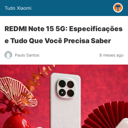
Tudo Xiaomi
REDMI Note 15 5G: Especificações
e Tudo Que Você Precisa Saber
Paulo Santos
8 meses ago