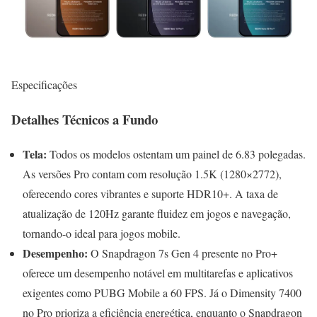
Especificações
Detalhes Técnicos a Fundo
Tela:
Todos os modelos ostentam um painel de 6.83 polegadas.
As versões Pro contam com resolução 1.5K (1280×2772),
oferecendo cores vibrantes e suporte HDR10+. A taxa de
atualização de 120Hz garante fluidez em jogos e navegação,
tornando-o ideal para jogos mobile.
Desempenho:
O Snapdragon 7s Gen 4 presente no Pro+
oferece um desempenho notável em multitarefas e aplicativos
exigentes como PUBG Mobile a 60 FPS. Já o Dimensity 7400
no Pro prioriza a eficiência energética, enquanto o Snapdragon