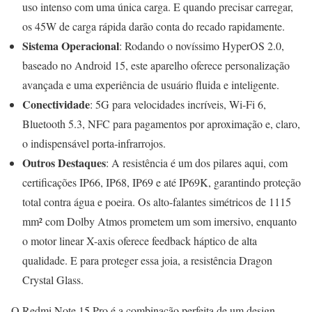
uso intenso com uma única carga. E quando precisar carregar,
os 45W de carga rápida darão conta do recado rapidamente.
Sistema Operacional
: Rodando o novíssimo HyperOS 2.0,
baseado no Android 15, este aparelho oferece personalização
avançada e uma experiência de usuário fluida e inteligente.
Conectividade
: 5G para velocidades incríveis, Wi-Fi 6,
Bluetooth 5.3, NFC para pagamentos por aproximação e, claro,
o indispensável porta-infrarrojos.
Outros Destaques
: A resistência é um dos pilares aqui, com
certificações IP66, IP68, IP69 e até IP69K, garantindo proteção
total contra água e poeira. Os alto-falantes simétricos de 1115
mm² com Dolby Atmos prometem um som imersivo, enquanto
o motor linear X-axis oferece feedback háptico de alta
qualidade. E para proteger essa joia, a resistência Dragon
Crystal Glass.
O Redmi Note 15 Pro é a combinação perfeita de um design