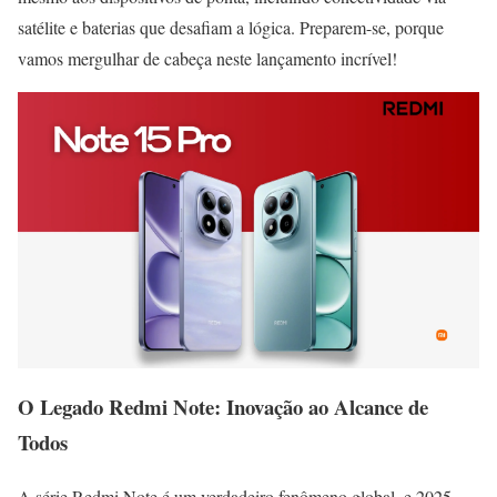
satélite e baterias que desafiam a lógica. Preparem-se, porque
vamos mergulhar de cabeça neste lançamento incrível!
O Legado Redmi Note: Inovação ao Alcance de
Todos
A série Redmi Note é um verdadeiro fenômeno global, e 2025