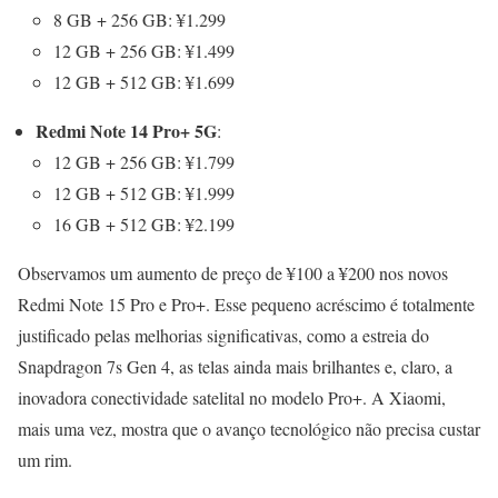
8 GB + 256 GB: ¥1.299
12 GB + 256 GB: ¥1.499
12 GB + 512 GB: ¥1.699
Redmi Note 14 Pro+ 5G
:
12 GB + 256 GB: ¥1.799
12 GB + 512 GB: ¥1.999
16 GB + 512 GB: ¥2.199
Observamos um aumento de preço de ¥100 a ¥200 nos novos
Redmi Note 15 Pro e Pro+. Esse pequeno acréscimo é totalmente
justificado pelas melhorias significativas, como a estreia do
Snapdragon 7s Gen 4, as telas ainda mais brilhantes e, claro, a
inovadora conectividade satelital no modelo Pro+. A Xiaomi,
mais uma vez, mostra que o avanço tecnológico não precisa custar
um rim.