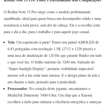
O Redmi Note 15 Pro surge como o modelo perfeitamente
equilibrado, ideal para quem busca um desempenho sólido e uma
resistência a toda prova, sem dor de cabeça. Ele é a escolha certa
para o dia a dia, para o trabalho e para aquele jogo casual.
Tela
: Um espetáculo à parte! Temos um painel AMOLED de
6.83 polegadas com resolução 1.5K (2712 x 1220 pixels) e
uma taxa de atualização de 120 Hz que garante fluidez em tudo
o que você faz. O brilho máximo de 3200 nits, batizado de
“Super Sunlight Display”, promete visibilidade impecável
mesmo sob a luz solar mais intensa. E o design plano da tela é
um charme a mais, pensado para a praticidade.
Processador
: No coração deste gigante, encontramos o
MediaTek Dimensity 7400-Ultra. Um chip que a Xiaomi
escolheu a dedo para otimizar a eficiência energética e entregar