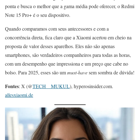
ponta e busca o melhor que a gama média pode oferecer, o Redmi
Note 15 Pro+ é o seu dispositivo.
Quando comparamos com seus antecessores e com a
concorrência direta, fica claro que a Xiaomi acertou em cheio na
proposta de valor desses aparelhos. Eles não são apenas
smartphones, são verdadeiros companheiros para todas as horas,
com um desempenho que impressiona e um preço que cabe no
bolso. Para 2025, esses são um
must-have
sem sombra de dúvida!
Fontes
: X (@
TECH__MUKUL
), hyperosinsider.com.
allesxiaomi.de