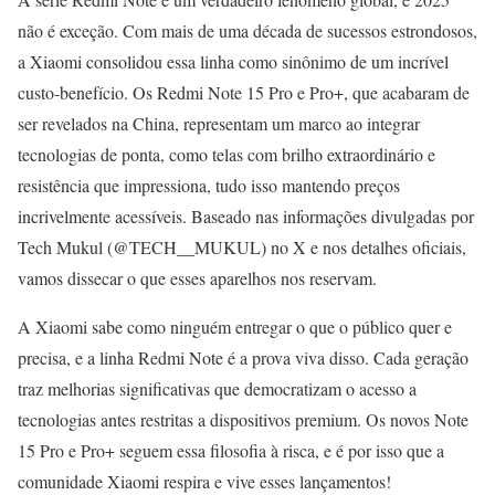
não é exceção. Com mais de uma década de sucessos estrondosos,
a Xiaomi consolidou essa linha como sinônimo de um incrível
custo-benefício. Os Redmi Note 15 Pro e Pro+, que acabaram de
ser revelados na China, representam um marco ao integrar
tecnologias de ponta, como telas com brilho extraordinário e
resistência que impressiona, tudo isso mantendo preços
incrivelmente acessíveis. Baseado nas informações divulgadas por
Tech Mukul (@TECH__MUKUL) no X e nos detalhes oficiais,
vamos dissecar o que esses aparelhos nos reservam.
A Xiaomi sabe como ninguém entregar o que o público quer e
precisa, e a linha Redmi Note é a prova viva disso. Cada geração
traz melhorias significativas que democratizam o acesso a
tecnologias antes restritas a dispositivos premium. Os novos Note
15 Pro e Pro+ seguem essa filosofia à risca, e é por isso que a
comunidade Xiaomi respira e vive esses lançamentos!