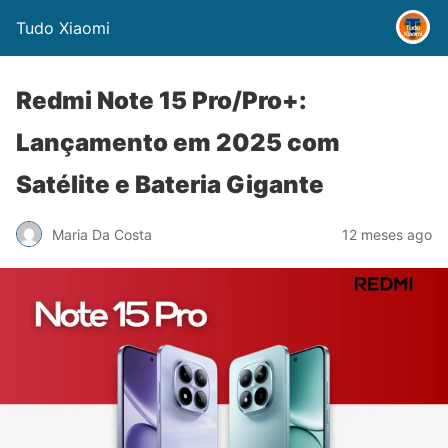
Tudo Xiaomi
Redmi Note 15 Pro/Pro+:
Lançamento em 2025 com
Satélite e Bateria Gigante
Maria Da Costa
12 meses ago