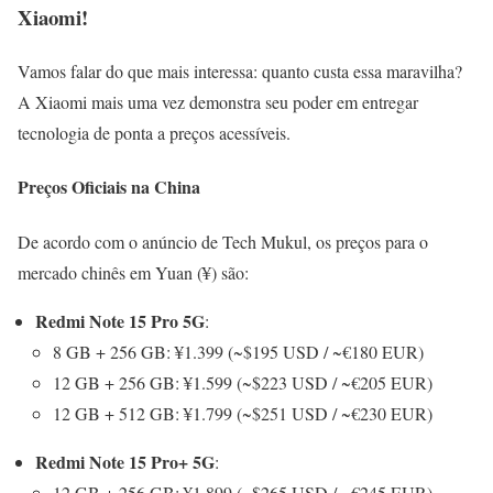
Xiaomi!
Vamos falar do que mais interessa: quanto custa essa maravilha?
A Xiaomi mais uma vez demonstra seu poder em entregar
tecnologia de ponta a preços acessíveis.
Preços Oficiais na China
De acordo com o anúncio de Tech Mukul, os preços para o
mercado chinês em Yuan (¥) são:
Redmi Note 15 Pro 5G
:
8 GB + 256 GB: ¥1.399 (~$195 USD / ~€180 EUR)
12 GB + 256 GB: ¥1.599 (~$223 USD / ~€205 EUR)
12 GB + 512 GB: ¥1.799 (~$251 USD / ~€230 EUR)
Redmi Note 15 Pro+ 5G
:
12 GB + 256 GB: ¥1.899 (~$265 USD / ~€245 EUR)