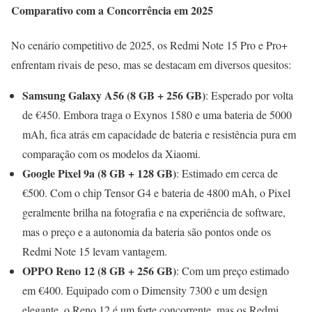
Comparativo com a Concorrência em 2025
No cenário competitivo de 2025, os Redmi Note 15 Pro e Pro+
enfrentam rivais de peso, mas se destacam em diversos quesitos:
Samsung Galaxy A56 (8 GB + 256 GB)
: Esperado por volta
de €450. Embora traga o Exynos 1580 e uma bateria de 5000
mAh, fica atrás em capacidade de bateria e resistência pura em
comparação com os modelos da Xiaomi.
Google Pixel 9a (8 GB + 128 GB)
: Estimado em cerca de
€500. Com o chip Tensor G4 e bateria de 4800 mAh, o Pixel
geralmente brilha na fotografia e na experiência de software,
mas o preço e a autonomia da bateria são pontos onde os
Redmi Note 15 levam vantagem.
OPPO Reno 12 (8 GB + 256 GB)
: Com um preço estimado
em €400. Equipado com o Dimensity 7300 e um design
elegante, o Reno 12 é um forte concorrente, mas os Redmi