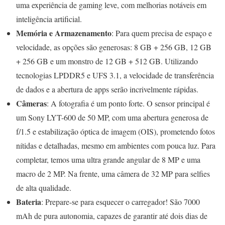
uma experiência de gaming leve, com melhorias notáveis em
inteligência artificial.
Memória e Armazenamento
: Para quem precisa de espaço e
velocidade, as opções são generosas: 8 GB + 256 GB, 12 GB
+ 256 GB e um monstro de 12 GB + 512 GB. Utilizando
tecnologias LPDDR5 e UFS 3.1, a velocidade de transferência
de dados e a abertura de apps serão incrivelmente rápidas.
Câmeras
: A fotografia é um ponto forte. O sensor principal é
um Sony LYT-600 de 50 MP, com uma abertura generosa de
f/1.5 e estabilização óptica de imagem (OIS), prometendo fotos
nítidas e detalhadas, mesmo em ambientes com pouca luz. Para
completar, temos uma ultra grande angular de 8 MP e uma
macro de 2 MP. Na frente, uma câmera de 32 MP para selfies
de alta qualidade.
Bateria
: Prepare-se para esquecer o carregador! São 7000
mAh de pura autonomia, capazes de garantir até dois dias de