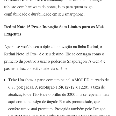
robusto com hardware de ponta, feito para quem exige
confiabilidade e durabilidade em seu smartphone.
Redmi Note 15 Pro+: Inovação Sem Limites para os Mais
Exigentes
Agora, se você busca o ápice da inovação na linha Redmi, o
Redmi Note 15 Pro+ é o seu destino. Ele se consagra como o
primeiro dispositivo a usar o poderoso Snapdragon 7s Gen 4 e,
pasmem, traz conectividade via satélite!
Tela
: Um show à parte com um painel AMOLED curvado de
6.83 polegadas. A resolução 1.5K (2712 x 1220), a taxa de
atualização de 120 Hz e o brilho de 3200 nits se repetem, mas
aqui com um design de ângulo R mais pronunciado, que
confere um visual premium. Protegida também pelo Dragon
Crystal Glass, essa tela brilha tanto quanto a tecnologia que ela