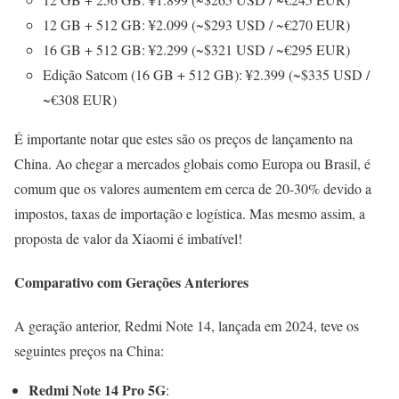
12 GB + 512 GB: ¥2.099 (~$293 USD / ~€270 EUR)
16 GB + 512 GB: ¥2.299 (~$321 USD / ~€295 EUR)
Edição Satcom (16 GB + 512 GB): ¥2.399 (~$335 USD /
~€308 EUR)
É importante notar que estes são os preços de lançamento na
China. Ao chegar a mercados globais como Europa ou Brasil, é
comum que os valores aumentem em cerca de 20-30% devido a
impostos, taxas de importação e logística. Mas mesmo assim, a
proposta de valor da Xiaomi é imbatível!
Comparativo com Gerações Anteriores
A geração anterior, Redmi Note 14, lançada em 2024, teve os
seguintes preços na China:
Redmi Note 14 Pro 5G
: