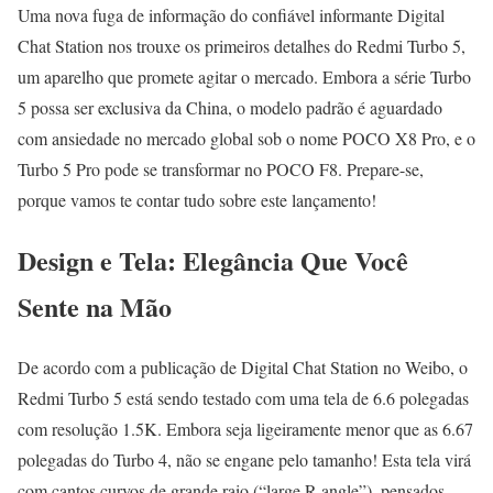
Uma nova fuga de informação do confiável informante Digital
Chat Station nos trouxe os primeiros detalhes do Redmi Turbo 5,
um aparelho que promete agitar o mercado. Embora a série Turbo
5 possa ser exclusiva da China, o modelo padrão é aguardado
com ansiedade no mercado global sob o nome POCO X8 Pro, e o
Turbo 5 Pro pode se transformar no POCO F8. Prepare-se,
porque vamos te contar tudo sobre este lançamento!
Design e Tela: Elegância Que Você
Sente na Mão
De acordo com a publicação de Digital Chat Station no Weibo, o
Redmi Turbo 5 está sendo testado com uma tela de 6.6 polegadas
com resolução 1.5K. Embora seja ligeiramente menor que as 6.67
polegadas do Turbo 4, não se engane pelo tamanho! Esta tela virá
com cantos curvos de grande raio (“large R-angle”), pensados