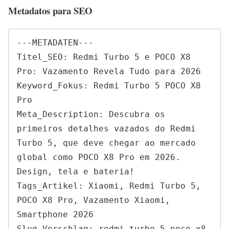
Metadatos para SEO
---METADATEN---

Titel_SEO: Redmi Turbo 5 e POCO X8 
Pro: Vazamento Revela Tudo para 2026

Keyword_Fokus: Redmi Turbo 5 POCO X8 
Pro

Meta_Description: Descubra os 
primeiros detalhes vazados do Redmi 
Turbo 5, que deve chegar ao mercado 
global como POCO X8 Pro em 2026. 
Design, tela e bateria!

Tags_Artikel: Xiaomi, Redmi Turbo 5, 
POCO X8 Pro, Vazamento Xiaomi, 
Smartphone 2026

Slug_Vorschlag: redmi-turbo-5-poco-x8-