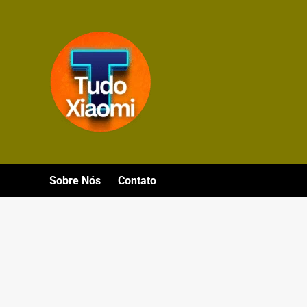
Avançar
para
o
conteúdo
Sobre Nós
Contato