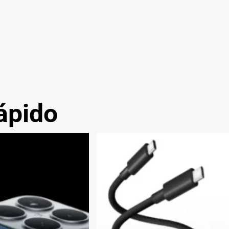
ápido