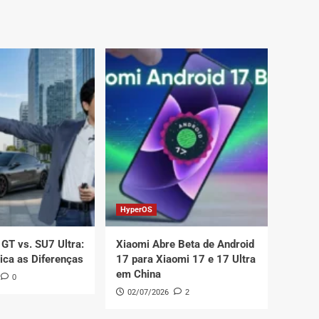
HyperOS
GT vs. SU7 Ultra:
Xiaomi Abre Beta de Android
lica as Diferenças
17 para Xiaomi 17 e 17 Ultra
em China
0
02/07/2026
2