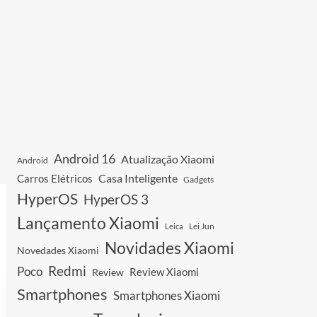
Android 16
Atualização Xiaomi
Android
Casa Inteligente
Carros Elétricos
Gadgets
HyperOS
HyperOS 3
Lançamento Xiaomi
Leica
Lei Jun
Novidades Xiaomi
Novedades Xiaomi
Redmi
Poco
Review Xiaomi
Review
Smartphones
Smartphones Xiaomi