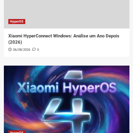
HyperOS
Xiaomi HyperConnect Windows: Análise um Ano Depois
(2026)
06/08/2026
0
HyperOS