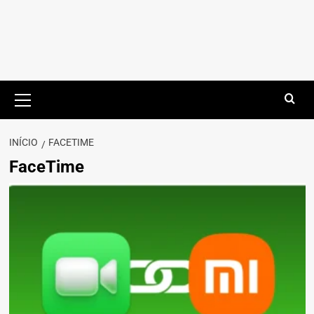
Menu
principal
INÍCIO
FACETIME
FaceTime