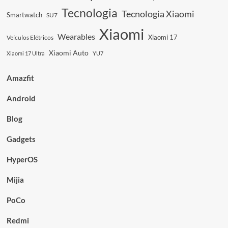
Tecnologia
Tecnologia Xiaomi
Smartwatch
SU7
Xiaomi
Wearables
Xiaomi 17
Veículos Elétricos
Xiaomi Auto
Xiaomi 17 Ultra
YU7
Amazfit
Android
Blog
Gadgets
HyperOS
Mijia
PoCo
Redmi