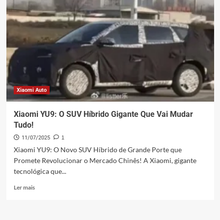
Xiaomi Auto
Xiaomi YU9: O SUV Híbrido Gigante Que Vai Mudar
Tudo!
11/07/2025
1
Xiaomi YU9: O Novo SUV Híbrido de Grande Porte que
Promete Revolucionar o Mercado Chinês! A Xiaomi, gigante
tecnológica que...
Leia
Ler mais
mais
sobre
Xiaomi