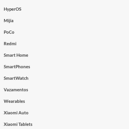
HyperOS
Mijia
PoCo
Redmi
Smart Home
SmartPhones
SmartWatch
Vazamentos
Wearables
Xiaomi Auto
Xiaomi Tablets