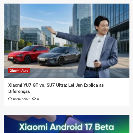
Xiaomi Auto
Xiaomi YU7 GT vs. SU7 Ultra: Lei Jun Explica as
Diferenças
08/07/2026
0