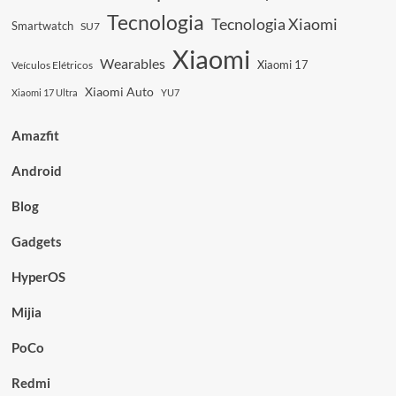
Tecnologia
Tecnologia Xiaomi
Smartwatch
SU7
Xiaomi
Wearables
Xiaomi 17
Veículos Elétricos
Xiaomi Auto
Xiaomi 17 Ultra
YU7
Amazfit
Android
Blog
Gadgets
HyperOS
Mijia
PoCo
Redmi