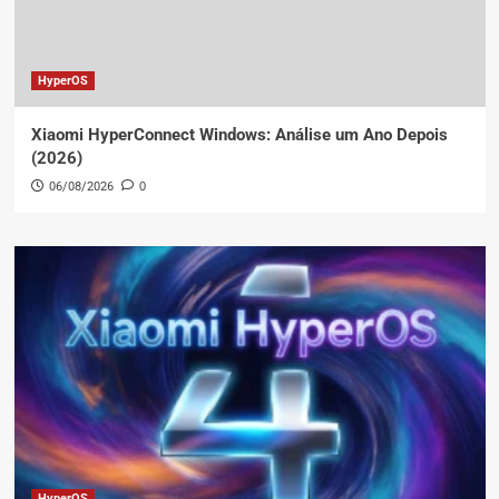
HyperOS
Xiaomi HyperConnect Windows: Análise um Ano Depois
(2026)
06/08/2026
0
HyperOS