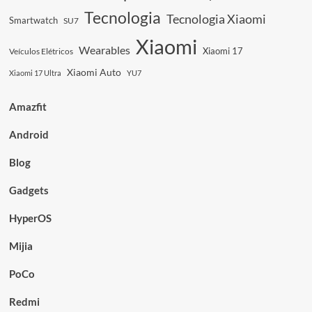
Tecnologia
Tecnologia Xiaomi
Smartwatch
SU7
Xiaomi
Wearables
Xiaomi 17
Veículos Elétricos
Xiaomi Auto
Xiaomi 17 Ultra
YU7
Amazfit
Android
Blog
Gadgets
HyperOS
Mijia
PoCo
Redmi