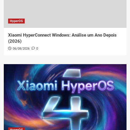
HyperOS
Xiaomi HyperConnect Windows: Análise um Ano Depois
(2026)
06/08/2026
0
HyperOS