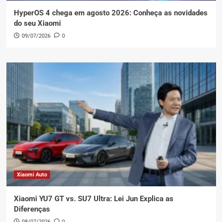
HyperOS 4 chega em agosto 2026: Conheça as novidades
do seu Xiaomi
09/07/2026
0
Xiaomi Auto
Xiaomi YU7 GT vs. SU7 Ultra: Lei Jun Explica as
Diferenças
08/07/2026
0