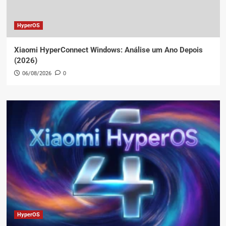
HyperOS
Xiaomi HyperConnect Windows: Análise um Ano Depois
(2026)
06/08/2026
0
HyperOS