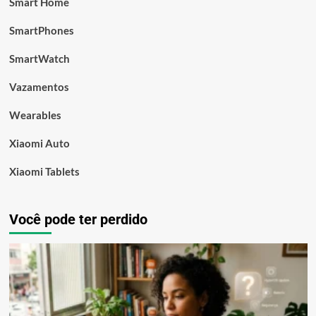
Smart Home
SmartPhones
SmartWatch
Vazamentos
Wearables
Xiaomi Auto
Xiaomi Tablets
Você pode ter perdido