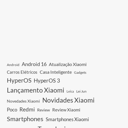
Android 16
Atualização Xiaomi
Android
Casa Inteligente
Carros Elétricos
Gadgets
HyperOS
HyperOS 3
Lançamento Xiaomi
Leica
Lei Jun
Novidades Xiaomi
Novedades Xiaomi
Redmi
Poco
Review Xiaomi
Review
Smartphones
Smartphones Xiaomi