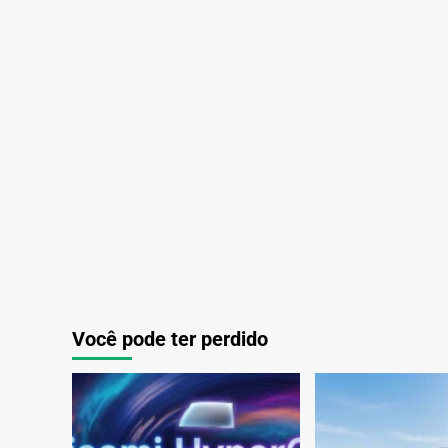
UI
chega!
Você pode ter perdido