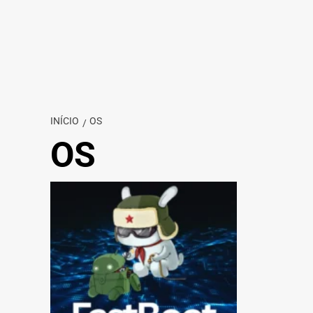
INÍCIO
OS
OS