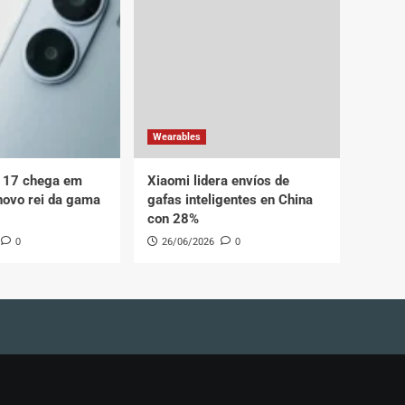
Wearables
 17 chega em
Xiaomi lidera envíos de
novo rei da gama
gafas inteligentes en China
con 28%
0
26/06/2026
0