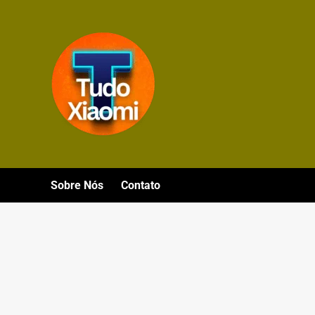
Avançar
para
o
conteúdo
Sobre Nós
Contato