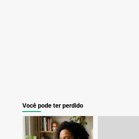
Arroz
Perfeito
com
Tecnologia
Você pode ter perdido