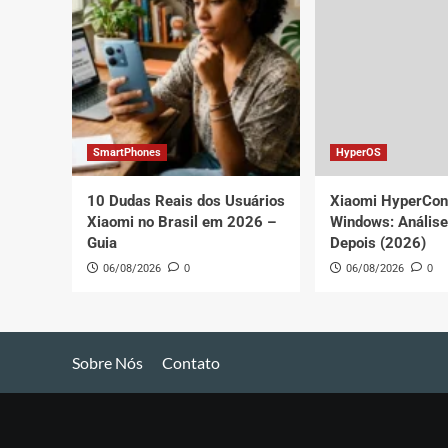
SmartPhones
HyperOS
10 Dudas Reais dos Usuários
Xiaomi HyperCon
Xiaomi no Brasil em 2026 –
Windows: Anális
Guia
Depois (2026)
06/08/2026
0
06/08/2026
0
Sobre Nós
Contato