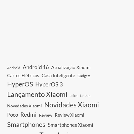
Android 16
Atualização Xiaomi
Android
Casa Inteligente
Carros Elétricos
Gadgets
HyperOS
HyperOS 3
Lançamento Xiaomi
Leica
Lei Jun
Novidades Xiaomi
Novedades Xiaomi
Redmi
Poco
Review Xiaomi
Review
Smartphones
Smartphones Xiaomi