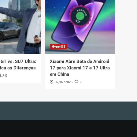
HyperOS
GT vs. SU7 Ultra:
Xiaomi Abre Beta de Android
lica as Diferenças
17 para Xiaomi 17 e 17 Ultra
em China
0
02/07/2026
2