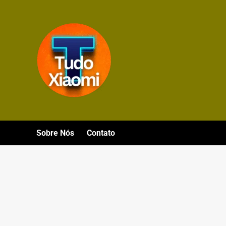
Avançar
para
o
conteúdo
Sobre Nós
Contato