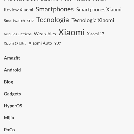
Smartphones
Smartphones Xiaomi
Review Xiaomi
Tecnologia
Tecnologia Xiaomi
Smartwatch
SU7
Xiaomi
Wearables
Xiaomi 17
Veículos Elétricos
Xiaomi Auto
Xiaomi 17 Ultra
YU7
Amazfit
Android
Blog
Gadgets
HyperOS
Mijia
PoCo