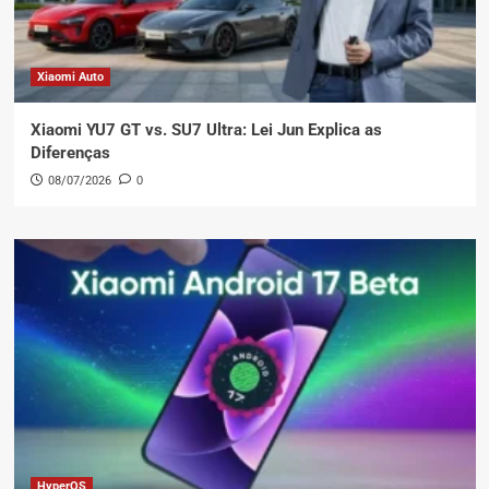
Xiaomi Auto
Xiaomi YU7 GT vs. SU7 Ultra: Lei Jun Explica as
Diferenças
08/07/2026
0
HyperOS