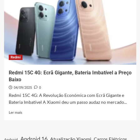
Redmi
Redmi 15C 4G: Ecrã Gigante, Bateria Imbatível a Preço
Baixo
04/09/2025
0
Redmi 15C 4G: A Revolução Económica com Ecrã Gigante e
Bateria Imbatível A Xiaomi deu um passo audaz no mercado...
Leia
Ler mais
mais
sobre
Redmi
15C
Android 16
Atualização Xiaomi
Carros Elétricos
Android