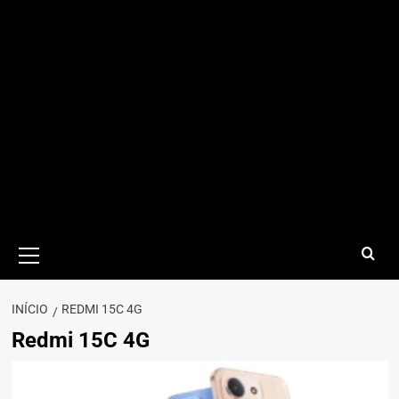
Menu
principal
INÍCIO
REDMI 15C 4G
Redmi 15C 4G