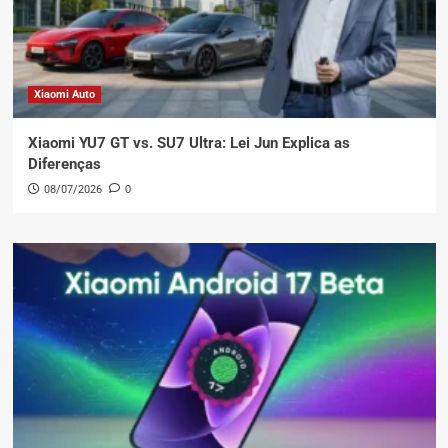
Xiaomi Auto
Xiaomi YU7 GT vs. SU7 Ultra: Lei Jun Explica as
Diferenças
08/07/2026
0