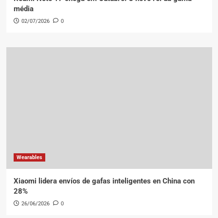
média
02/07/2026
0
Wearables
Xiaomi lidera envíos de gafas inteligentes en China con
28%
26/06/2026
0