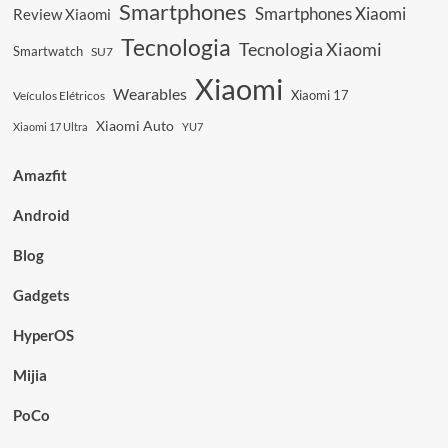
Smartphones
Smartphones Xiaomi
Review Xiaomi
Tecnologia
Tecnologia Xiaomi
Smartwatch
SU7
Xiaomi
Wearables
Xiaomi 17
Veículos Elétricos
Xiaomi Auto
Xiaomi 17 Ultra
YU7
Amazfit
Android
Blog
Gadgets
HyperOS
Mijia
PoCo