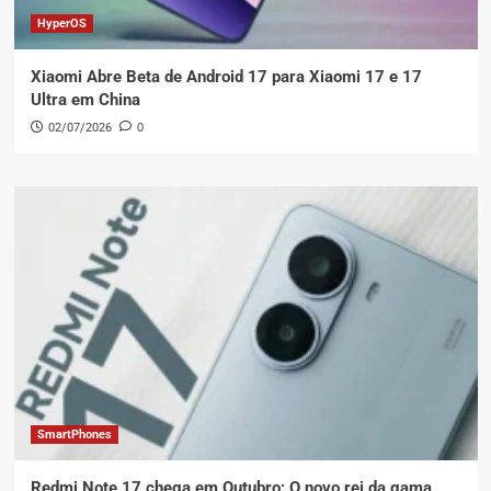
HyperOS
Xiaomi Abre Beta de Android 17 para Xiaomi 17 e 17
Ultra em China
02/07/2026
0
SmartPhones
Redmi Note 17 chega em Outubro: O novo rei da gama