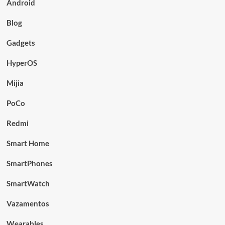
Android
Blog
Gadgets
HyperOS
Mijia
PoCo
Redmi
Smart Home
SmartPhones
SmartWatch
Vazamentos
Wearables