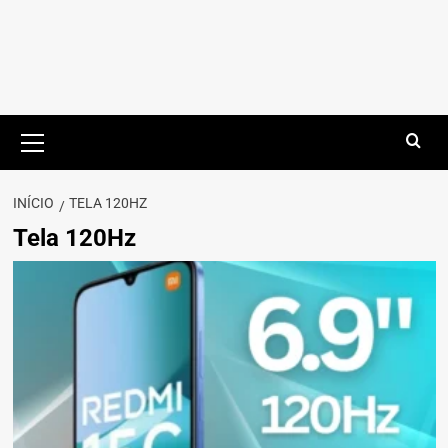
Menu
principal
INÍCIO
TELA 120HZ
Tela 120Hz