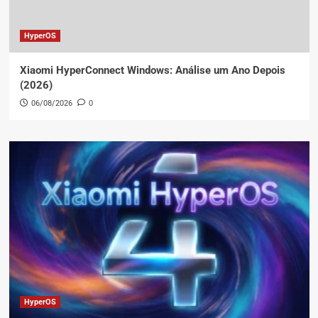
HyperOS
Xiaomi HyperConnect Windows: Análise um Ano Depois
(2026)
06/08/2026
0
HyperOS