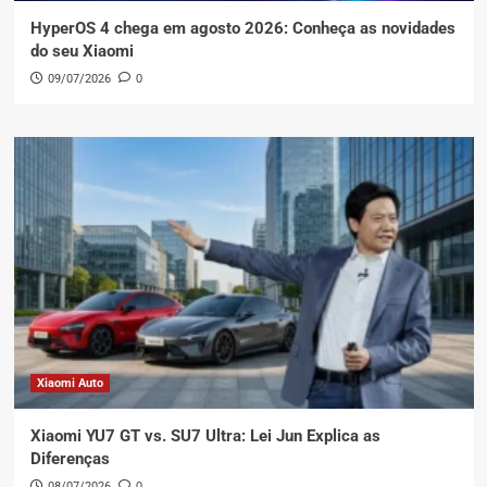
HyperOS 4 chega em agosto 2026: Conheça as novidades
do seu Xiaomi
09/07/2026
0
Xiaomi Auto
Xiaomi YU7 GT vs. SU7 Ultra: Lei Jun Explica as
Diferenças
08/07/2026
0