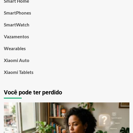
Smart Home
SmartPhones
SmartWatch
Vazamentos
Wearables
Xiaomi Auto
Xiaomi Tablets
Você pode ter perdido