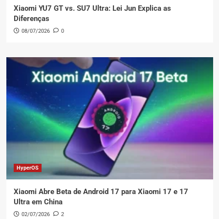
Xiaomi YU7 GT vs. SU7 Ultra: Lei Jun Explica as
Diferenças
08/07/2026
0
HyperOS
Xiaomi Abre Beta de Android 17 para Xiaomi 17 e 17
Ultra em China
02/07/2026
2