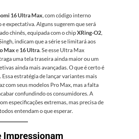
aomi 16 Ultra Max
, com código interno
 e expectativa. Alguns sugerem que será
cado chinês, equipada com o chip
XRing-O2
,
ngh, indicam que a série se limitará aos
ro Max
e
16 Ultra
. Se esse Ultra Max
 traga uma tela traseira ainda maior ou um
tivas ainda mais avançadas. O que é certo é
. Essa estratégia de lançar variantes mais
az com seus modelos Pro Max, mas a falta
acabar confundindo os consumidores. A
om especificações extremas, mas precisa de
 todos entendam o que esperar.
e Impressionam