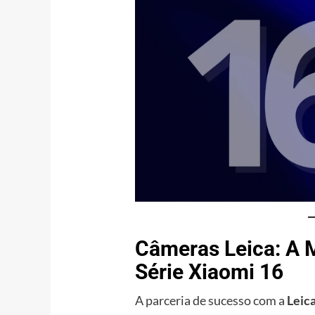
Câmeras Leica: A 
Série Xiaomi 16
A parceria de sucesso com a
Leic