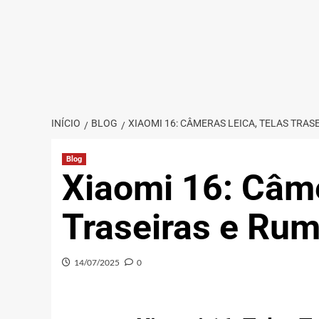
INÍCIO
BLOG
XIAOMI 16: CÂMERAS LEICA, TELAS TRA
Blog
Xiaomi 16: Câme
Traseiras e Rum
14/07/2025
0