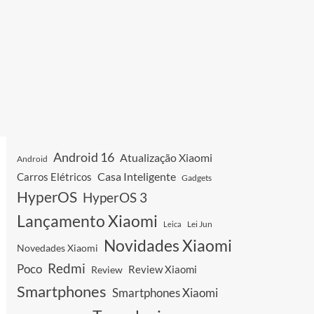
Android 16
Atualização Xiaomi
Android
Casa Inteligente
Carros Elétricos
Gadgets
HyperOS
HyperOS 3
Lançamento Xiaomi
Leica
Lei Jun
Novidades Xiaomi
Novedades Xiaomi
Redmi
Poco
Review Xiaomi
Review
Smartphones
Smartphones Xiaomi