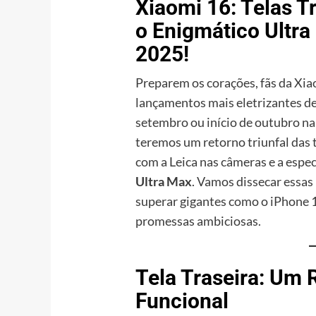
Xiaomi 16: Telas T
o Enigmático Ultr
2025!
Preparem os corações, fãs da Xia
lançamentos mais eletrizantes de
setembro ou início de outubro na
teremos um retorno triunfal das t
com a Leica nas câmeras e a esp
Ultra Max
. Vamos dissecar essas
superar gigantes como o iPhone 
promessas ambiciosas.
Tela Traseira: Um 
Funcional