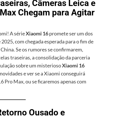
raseiras, Câmeras Leica e
a Max Chegam para Agitar
omi! A série
Xiaomi 16
promete ser um dos
 2025, com chegada esperada para o fim de
 China. Se os rumores se confirmarem,
elas traseiras, a consolidação da parceria
eculação sobre um misterioso
Xiaomi 16
 novidades e ver se a Xiaomi conseguirá
16 Pro Max, ou se ficaremos apenas com
Retorno Ousado e