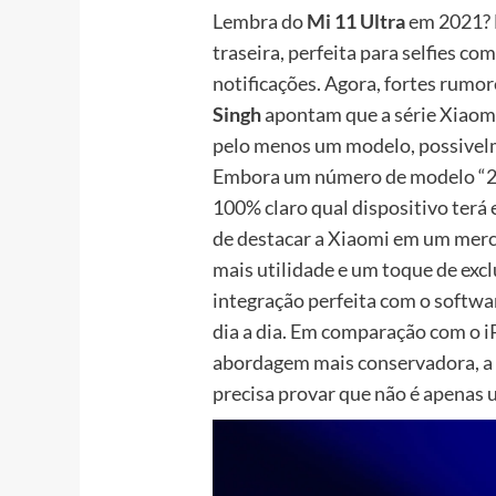
Lembra do
Mi 11 Ultra
em 2021? 
traseira, perfeita para selfies co
notificações. Agora, fortes rumo
Singh
apontam que a série Xiaomi
pelo menos um modelo, possive
Embora um número de modelo “2
100% claro qual dispositivo terá e
de destacar a Xiaomi em um mer
mais utilidade e um toque de excl
integração perfeita com o softwa
dia a dia. Em comparação com o 
abordagem mais conservadora, a 
precisa provar que não é apenas 