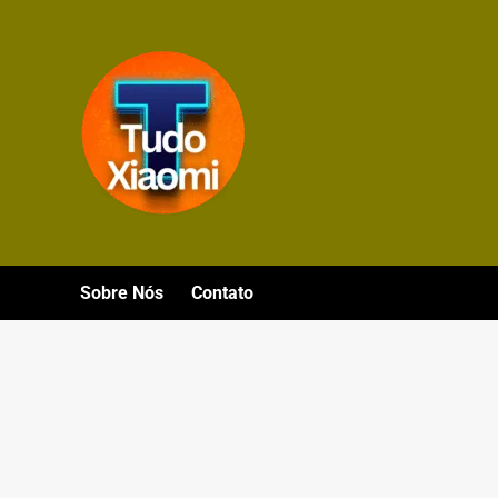
Avançar
para
o
conteúdo
Sobre Nós
Contato