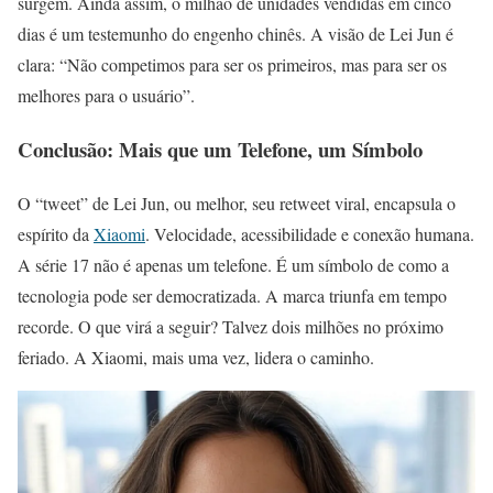
surgem. Ainda assim, o milhão de unidades vendidas em cinco
dias é um testemunho do engenho chinês. A visão de Lei Jun é
clara: “Não competimos para ser os primeiros, mas para ser os
melhores para o usuário”.
Conclusão: Mais que um Telefone, um Símbolo
O “tweet” de Lei Jun, ou melhor, seu retweet viral, encapsula o
espírito da
Xiaomi
. Velocidade, acessibilidade e conexão humana.
A série 17 não é apenas um telefone. É um símbolo de como a
tecnologia pode ser democratizada. A marca triunfa em tempo
recorde. O que virá a seguir? Talvez dois milhões no próximo
feriado. A Xiaomi, mais uma vez, lidera o caminho.