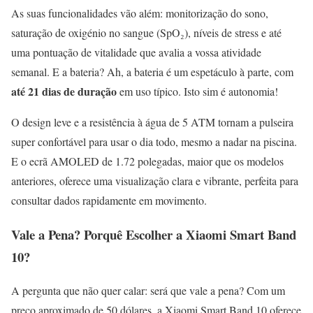
As suas funcionalidades vão além: monitorização do sono,
saturação de oxigénio no sangue (SpO₂), níveis de stress e até
uma pontuação de vitalidade que avalia a vossa atividade
semanal. E a bateria? Ah, a bateria é um espetáculo à parte, com
até 21 dias de duração
em uso típico. Isto sim é autonomia!
O design leve e a resistência à água de 5 ATM tornam a pulseira
super confortável para usar o dia todo, mesmo a nadar na piscina.
E o ecrã AMOLED de 1.72 polegadas, maior que os modelos
anteriores, oferece uma visualização clara e vibrante, perfeita para
consultar dados rapidamente em movimento.
Vale a Pena? Porquê Escolher a Xiaomi Smart Band
10?
A pergunta que não quer calar: será que vale a pena? Com um
preço aproximado de 50 dólares, a Xiaomi Smart Band 10 oferece