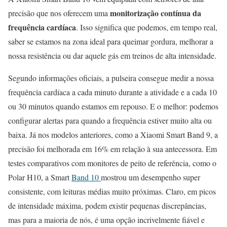
monitorização contínua da
precisão que nos oferecem uma
frequência cardíaca
. Isso significa que podemos, em tempo real,
saber se estamos na zona ideal para queimar gordura, melhorar a
nossa resistência ou dar aquele gás em treinos de alta intensidade.
Segundo informações oficiais, a pulseira consegue medir a nossa
frequência cardíaca a cada minuto durante a atividade e a cada 10
ou 30 minutos quando estamos em repouso. E o melhor: podemos
configurar alertas para quando a frequência estiver muito alta ou
baixa. Já nos modelos anteriores, como a Xiaomi Smart Band 9, a
precisão foi melhorada em 16% em relação à sua antecessora. Em
testes comparativos com monitores de peito de referência, como o
Polar H10, a Smart
Band 10
mostrou um desempenho super
consistente, com leituras médias muito próximas. Claro, em picos
de intensidade máxima, podem existir pequenas discrepâncias,
mas para a maioria de nós, é uma opção incrivelmente fiável e