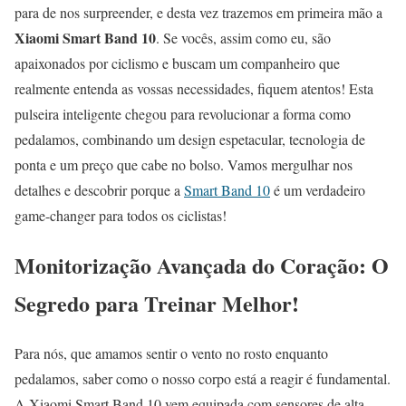
para de nos surpreender, e desta vez trazemos em primeira mão a
Xiaomi Smart Band 10
. Se vocês, assim como eu, são
apaixonados por ciclismo e buscam um companheiro que
realmente entenda as vossas necessidades, fiquem atentos! Esta
pulseira inteligente chegou para revolucionar a forma como
pedalamos, combinando um design espetacular, tecnologia de
ponta e um preço que cabe no bolso. Vamos mergulhar nos
detalhes e descobrir porque a
Smart Band 10
é um verdadeiro
game-changer para todos os ciclistas!
Monitorização Avançada do Coração: O
Segredo para Treinar Melhor!
Para nós, que amamos sentir o vento no rosto enquanto
pedalamos, saber como o nosso corpo está a reagir é fundamental.
A Xiaomi Smart Band 10 vem equipada com sensores de alta