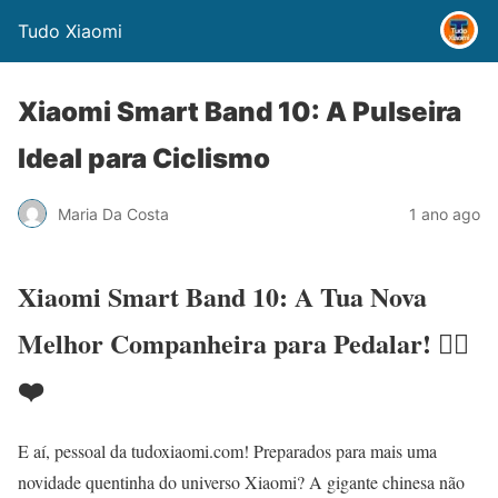
Tudo Xiaomi
Xiaomi Smart Band 10: A Pulseira
Ideal para Ciclismo
Maria Da Costa
1 ano ago
Xiaomi Smart Band 10: A Tua Nova
Melhor Companheira para Pedalar! 🚴‍♀️
❤️
E aí, pessoal da tudoxiaomi.com! Preparados para mais uma
novidade quentinha do universo Xiaomi? A gigante chinesa não