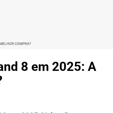
A MELHOR COMPRA?
and 8 em 2025: A
?