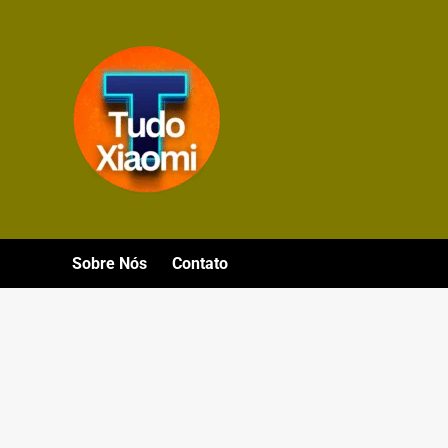
Avançar
para
o
conteúdo
Sobre Nós
Contato