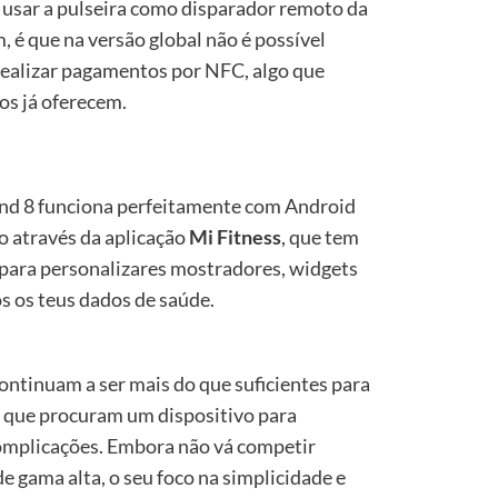
 usar a pulseira como disparador remoto da
 é que na versão global não é possível
ealizar pagamentos por NFC, algo que
s já oferecem.
nd 8 funciona perfeitamente com Android
do através da aplicação
Mi Fitness
, que tem
 para personalizares mostradores, widgets
os os teus dados de saúde.
ontinuam a ser mais do que suficientes para
s que procuram um dispositivo para
complicações. Embora não vá competir
gama alta, o seu foco na simplicidade e