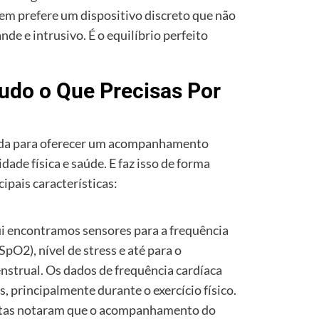
em prefere um dispositivo discreto que não
e e intrusivo. É o equilíbrio perfeito
udo o Que Precisas Por
s
ada para oferecer um acompanhamento
dade física e saúde. E faz isso de forma
ipais características:
 encontramos sensores para a frequência
SpO2), nível de stress e até para o
strual. Os dados de frequência cardíaca
, principalmente durante o exercício físico.
istas notaram que o acompanhamento do