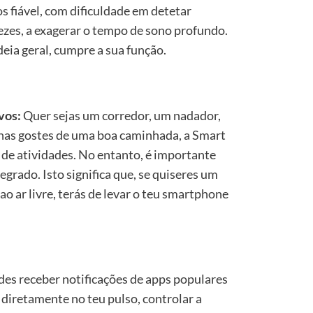
 fiável, com dificuldade em detetar
ezes, a exagerar o tempo de sono profundo.
deia geral, cumpre a sua função.
vos:
Quer sejas um corredor, um nadador,
nas gostes de uma boa caminhada, a Smart
de atividades. No entanto, é importante
grado. Isto significa que, se quiseres um
 ao ar livre, terás de levar o teu smartphone
es receber notificações de apps populares
iretamente no teu pulso, controlar a