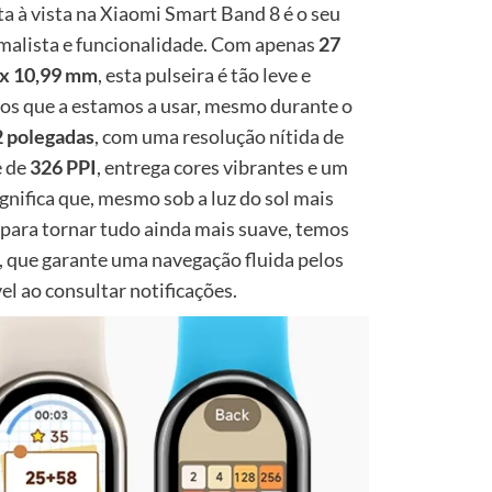
a à vista na Xiaomi Smart Band 8 é o seu
imalista e funcionalidade. Com apenas
27
 x 10,99 mm
, esta pulseira é tão leve e
os que a estamos a usar, mesmo durante o
 polegadas
, com uma resolução nítida de
e de
326 PPI
, entrega cores vibrantes e um
significa que, mesmo sob a luz do sol mais
 E para tornar tudo ainda mais suave, temos
, que garante uma navegação fluida pelos
l ao consultar notificações.