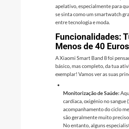
apelativo, especialmente para qu
se sinta como um smartwatch grand
entre tecnologia e moda.
Funcionalidades: T
Menos de 40 Euro
A Xiaomi Smart Band 8 foi pens
básico, mas completo, da tua ativi
exemplar! Vamos ver as suas princ
Monitorização de Saúde:
Aqui
cardíaca, oxigénio no sangue (
acompanhamento do ciclo men
são geralmente muito precisos
No entanto, alguns especial