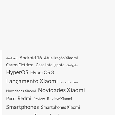
Android 16
Atualização Xiaomi
Android
Casa Inteligente
Carros Elétricos
Gadgets
HyperOS
HyperOS 3
Lançamento Xiaomi
Leica
Lei Jun
Novidades Xiaomi
Novedades Xiaomi
Redmi
Poco
Review Xiaomi
Review
Smartphones
Smartphones Xiaomi