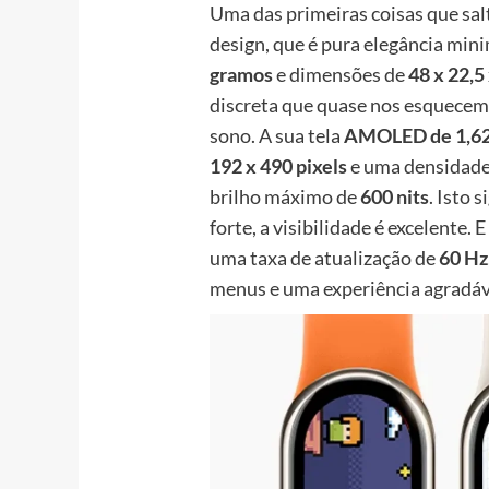
Uma das primeiras coisas que salt
design, que é pura elegância min
gramos
e dimensões de
48 x 22,5
discreta que quase nos esquecem
sono. A sua tela
AMOLED de 1,62
192 x 490 pixels
e uma densidad
brilho máximo de
600 nits
. Isto 
forte, a visibilidade é excelente.
uma taxa de atualização de
60 Hz
menus e uma experiência agradáve