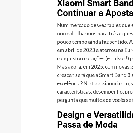
Xiaomi Smart Band
Continuar a Aposta
Num mercado de
wearables
que 
normal olharmos para trás e que
pouco tempo ainda faz sentido. 
em abril de 2023 e aterrou na E
conquistou corações (e pulsos!) p
Mas agora, em 2025, com novas ge
crescer, será que a Smart Band 
excelência? No tudoxiaomi.com, 
características, desempenho, pre
pergunta que muitos de vocês se
Design e Versatili
Passa de Moda