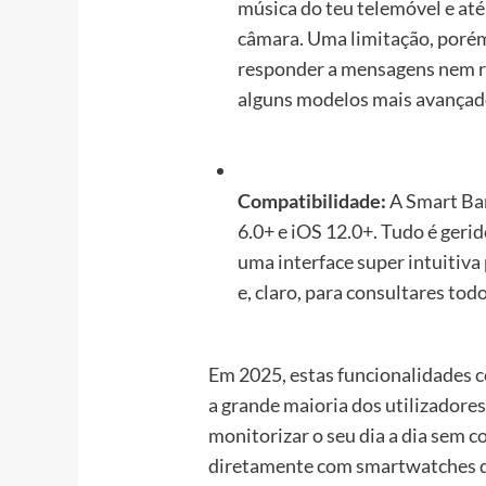
música do teu telemóvel e até
câmara. Uma limitação, porém,
responder a mensagens nem r
alguns modelos mais avançado
Compatibilidade:
A Smart Ba
6.0+ e iOS 12.0+. Tudo é geri
uma interface super intuitiva
e, claro, para consultares tod
Em 2025, estas funcionalidades c
a grande maioria dos utilizadore
monitorizar o seu dia a dia sem 
diretamente com smartwatches de 