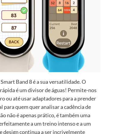
 Smart Band 8 é a sua versatilidade. O
 rápida é um divisor de águas! Permite-nos
ouro ou até usar adaptadores para a prender
al para quem quer analisar a cadência de
ação não é apenas prático, é também uma
perfeitamente a um treino intenso e a um
e design continua a ser incrivelmente