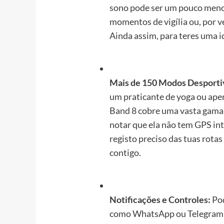
sono pode ser um pouco menos
momentos de vigília ou, por v
Ainda assim, para teres uma i
Mais de 150 Modos Desporti
um praticante de yoga ou ape
Band 8 cobre uma vasta gama 
notar que ela não tem GPS inte
registo preciso das tuas rotas
contigo.
Notificações e Controles:
Pod
como WhatsApp ou Telegram d