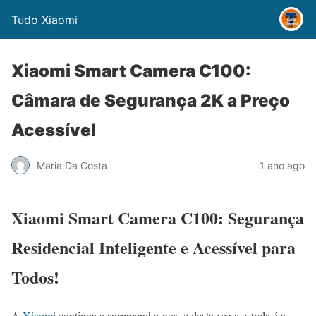
Tudo Xiaomi
Xiaomi Smart Camera C100:
Câmara de Segurança 2K a Preço
Acessível
Maria Da Costa
1 ano ago
Xiaomi Smart Camera C100: Segurança
Residencial Inteligente e Acessível para
Todos!
A
Xiaomi
continua a surpreender-nos, e desta vez a estrela é a