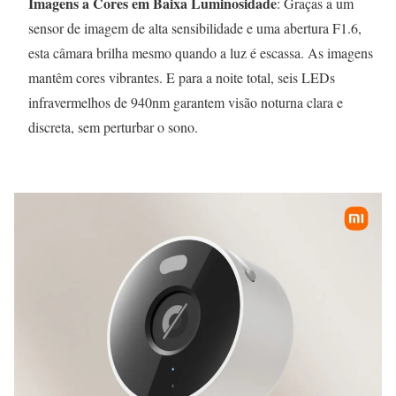
Imagens a Cores em Baixa Luminosidade
: Graças a um
sensor de imagem de alta sensibilidade e uma abertura F1.6,
esta câmara brilha mesmo quando a luz é escassa. As imagens
mantêm cores vibrantes. E para a noite total, seis LEDs
infravermelhos de 940nm garantem visão noturna clara e
discreta, sem perturbar o sono.