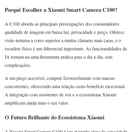
Porquê Escolher a Xiaomi Smart Camera C100?
A C100 aborda as principais preocupações dos consumidores:
qualidade de imagem em baixa luz, privacidade e preço. Oferece
visão noturna a cores superior a muitas câmaras mais caras, e o
escudete físico é um diferencial importante. As funcionalidades de
IA tornam-na uma ferramenta prática para o dia a dia, sem
complicações.
A um preço acessível, compete favoravelmente com marcas
concorrentes, oferecendo uma relação custo-benefício excecional.
A integração com assistentes de voz e o ecossistema Xiaomi
amplificam ainda mais o seu valor.
O Futuro Brilhante do Ecossistema Xiaomi
A Xiaomi Smart Camera C100 é um exemplo claro da capacidade