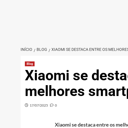
INÍCIO
BLOG
XIAOMI SE DESTACA ENTRE OS MELHORE
Blog
Xiaomi se desta
melhores smar
17/07/2025
0
Xiaomi se destaca entre os mel