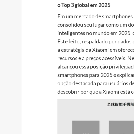
o Top 3 global em 2025
Em um mercado de smartphones a
consolidou seu lugar como um dos
inteligentes no mundo em 2025, 
Este feito, respaldado por dados
a estratégia da Xiaomi em oferece
recursos e a preços acessíveis. 
alcançou essa posição privilegia
smartphones para 2025 e explica
opção destacada para usuários de
descobrir por que a Xiaomi está