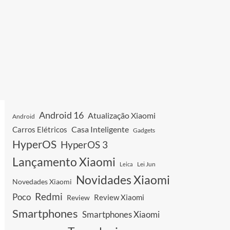
Android 16
Atualização Xiaomi
Android
Casa Inteligente
Carros Elétricos
Gadgets
HyperOS
HyperOS 3
Lançamento Xiaomi
Leica
Lei Jun
Novidades Xiaomi
Novedades Xiaomi
Redmi
Poco
Review Xiaomi
Review
Smartphones
Smartphones Xiaomi