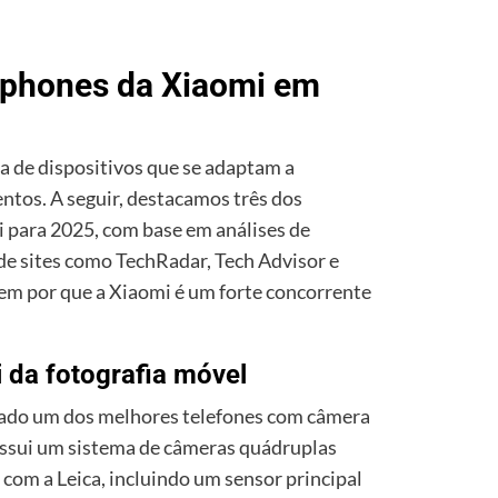
tphones da Xiaomi em
 de dispositivos que se adaptam a
ntos. A seguir, destacamos três dos
para 2025, com base em análises de
 de sites como TechRadar, Tech Advisor e
m por que a Xiaomi é um forte concorrente
i da fotografia móvel
rado um dos melhores telefones com câmera
ssui um sistema de câmeras quádruplas
com a Leica, incluindo um sensor principal