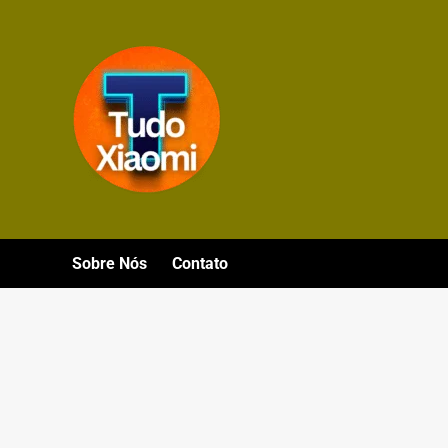
Avançar
para
o
conteúdo
Sobre Nós
Contato