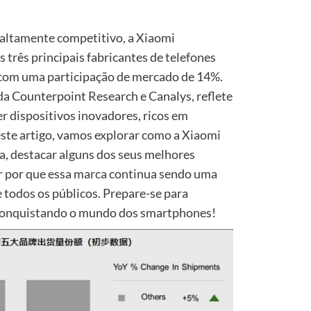
ltamente competitivo, a Xiaomi
 três principais fabricantes de telefones
com uma participação de mercado de 14%.
 da Counterpoint Research e Canalys, reflete
r dispositivos inovadores, ricos em
Neste artigo, vamos explorar como a Xiaomi
da, destacar alguns dos seus melhores
r por que essa marca continua sendo uma
 todos os públicos. Prepare-se para
 conquistando o mundo dos smartphones!