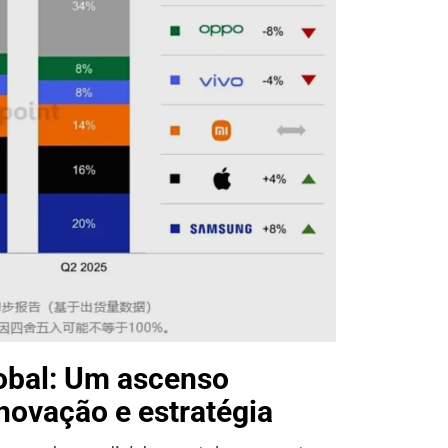
lobal: Um ascenso
novação e estratégia