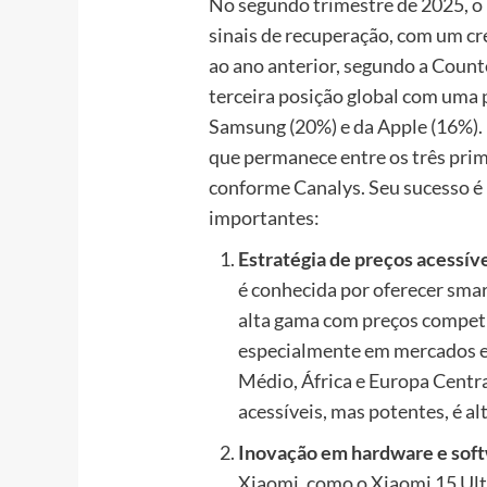
No segundo trimestre de 2025, 
sinais de recuperação, com um c
ao ano anterior, segundo a Coun
terceira posição global com uma 
Samsung (20%) e da Apple (16%). 
que permanece entre os três prim
conforme Canalys. Seu sucesso é
importantes:
Estratégia de preços acessív
é conhecida por oferecer sm
alta gama com preços competi
especialmente em mercados e
Médio, África e Europa Centr
acessíveis, mas potentes, é alt
Inovação em hardware e sof
Xiaomi, como o Xiaomi 15 Ul