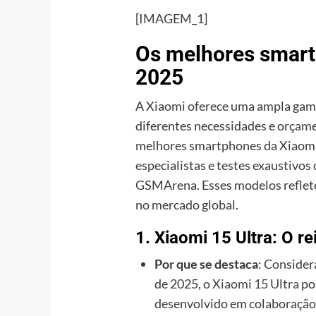
[IMAGEM_1]
Os melhores smar
2025
A Xiaomi oferece uma ampla gama
diferentes necessidades e orçame
melhores smartphones da Xiaomi 
especialistas e testes exaustivos
GSMArena. Esses modelos reflete
no mercado global.
1. Xiaomi 15 Ultra: O re
Por que se destaca
: Conside
de 2025, o
Xiaomi 15 Ultra
po
desenvolvido em colaboração 