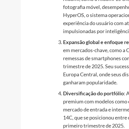
fotografia móvel, desempenho 
HyperOS, o sistema operacion
experiência do usuário com at
impulsionadas por inteligência 
Expansão global e enfoque re
em mercados-chave, como a C
remessas de smartphones com
trimestre de 2025. Seu suces
Europa Central, onde seus di
ganharam popularidade.
Diversificação do portfólio
: 
premium com modelos como o
mercado de entrada e interme
14C, que se posicionou entre
primeiro trimestre de 2025.