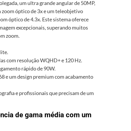
legada, um ultra grande angular de 50MP,
zoom óptico de 3x e um teleobjetivo
m óptico de 4.3x. Este sistema oferece
 imagem excepcionais, superando muitos
com zoom.
ite.
das com resolução WQHD+ e 120 Hz.
egamento rápido de 90W.
IP68 e um design premium com acabamento
tografia e profissionais que precisam de um
tência de gama média com um