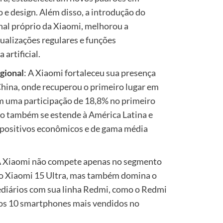
e design. Além disso, a introdução do
al próprio da Xiaomi, melhorou a
ualizações regulares e funções
artificial.
gional
: A Xiaomi fortaleceu sua presença
hina, onde recuperou o primeiro lugar em
 uma participação de 18,8% no primeiro
so também se estende à América Latina e
spositivos econômicos e de gama média
A Xiaomi não compete apenas no segmento
 Xiaomi 15 Ultra, mas também domina o
diários com sua linha Redmi, como o Redmi
 os 10 smartphones mais vendidos no