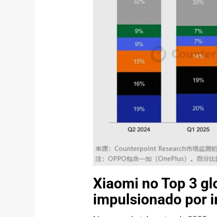
Xiaomi no Top 3 g
impulsionado por i