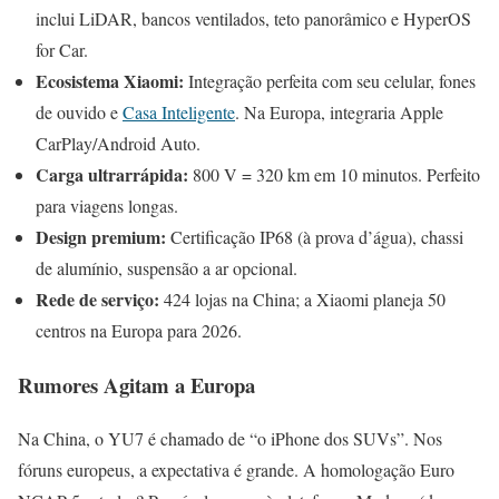
inclui LiDAR, bancos ventilados, teto panorâmico e HyperOS
for Car.
Ecosistema Xiaomi:
Integração perfeita com seu celular, fones
de ouvido e
Casa Inteligente
. Na Europa, integraria Apple
CarPlay/Android Auto.
Carga ultrarrápida:
800 V = 320 km em 10 minutos. Perfeito
para viagens longas.
Design premium:
Certificação IP68 (à prova d’água), chassi
de alumínio, suspensão a ar opcional.
Rede de serviço:
424 lojas na China; a Xiaomi planeja 50
centros na Europa para 2026.
Rumores Agitam a Europa
Na China, o YU7 é chamado de “o iPhone dos SUVs”. Nos
fóruns europeus, a expectativa é grande. A homologação Euro