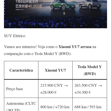
SUV Elétrico
Xiaomi YU7 arrasa
Vamos aos números! Veja como o
na
comparação com o Tesla Model Y (RWD):
Tesla Model Y
Característica
Xiaomi YU7
(RWD)
215.900 CNY →
263.500 CNY →
Preço base
≈28.000 €
≈34.300 €
Autonomia (CLTC
800 km / ≈720 km
688 km / 593 km
/ WLTP)