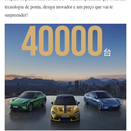
tecnologia de ponta, design inovador e um preço que vai te
surpreender!