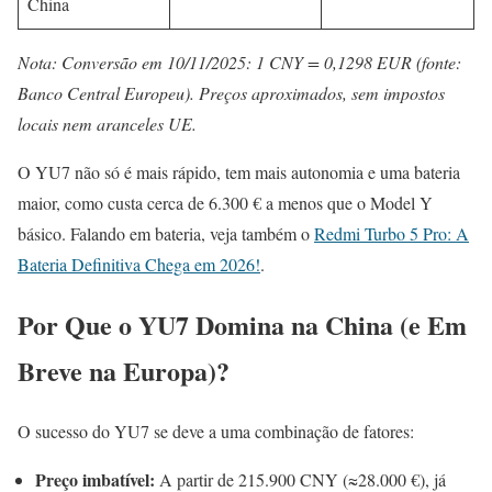
China
Nota: Conversão em 10/11/2025: 1 CNY = 0,1298 EUR (fonte:
Banco Central Europeu). Preços aproximados, sem impostos
locais nem aranceles UE.
O YU7 não só é mais rápido, tem mais autonomia e uma bateria
maior, como custa cerca de 6.300 € a menos que o Model Y
básico. Falando em bateria, veja também o
Redmi Turbo 5 Pro: A
Bateria Definitiva Chega em 2026!
.
Por Que o YU7 Domina na China (e Em
Breve na Europa)?
O sucesso do YU7 se deve a uma combinação de fatores:
Preço imbatível:
A partir de 215.900 CNY (≈28.000 €), já