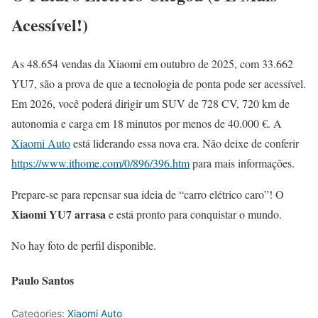
Acessível!)
As 48.654 vendas da Xiaomi em outubro de 2025, com 33.662
YU7, são a prova de que a tecnologia de ponta pode ser acessível.
Em 2026, você poderá dirigir um SUV de 728 CV, 720 km de
autonomia e carga em 18 minutos por menos de 40.000 €. A
Xiaomi Auto
está liderando essa nova era. Não deixe de conferir
https://www.ithome.com/0/896/396.htm
para mais informações.
Prepare-se para repensar sua ideia de “carro elétrico caro”! O
Xiaomi YU7 arrasa
e está pronto para conquistar o mundo.
No hay foto de perfil disponible.
Paulo Santos
Categories:
Xiaomi Auto