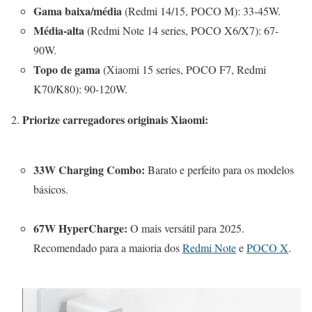
Gama baixa/média
(Redmi 14/15, POCO M): 33-45W.
Média-alta
(Redmi Note 14 series, POCO X6/X7): 67-
90W.
Topo de gama
(Xiaomi 15 series, POCO F7, Redmi
K70/K80): 90-120W.
Priorize carregadores originais Xiaomi:
33W Charging Combo:
Barato e perfeito para os modelos
básicos.
67W HyperCharge:
O mais versátil para 2025.
Recomendado para a maioria dos
Redmi Note
e
POCO X
.