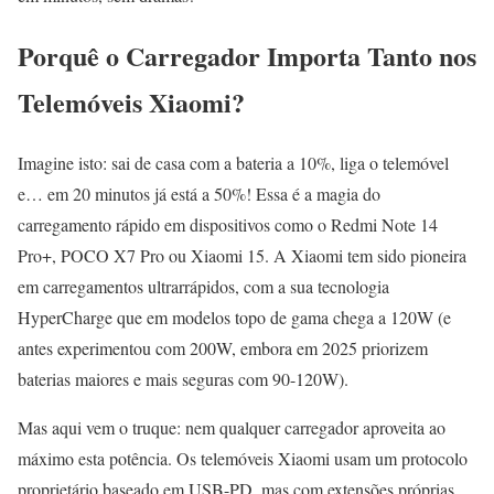
Porquê o Carregador Importa Tanto nos
Telemóveis Xiaomi?
Imagine isto: sai de casa com a bateria a 10%, liga o telemóvel
e… em 20 minutos já está a 50%! Essa é a magia do
carregamento rápido em dispositivos como o Redmi Note 14
Pro+, POCO X7 Pro ou Xiaomi 15. A Xiaomi tem sido pioneira
em carregamentos ultrarrápidos, com a sua tecnologia
HyperCharge que em modelos topo de gama chega a 120W (e
antes experimentou com 200W, embora em 2025 priorizem
baterias maiores e mais seguras com 90-120W).
Mas aqui vem o truque: nem qualquer carregador aproveita ao
máximo esta potência. Os telemóveis Xiaomi usam um protocolo
proprietário baseado em USB-PD, mas com extensões próprias