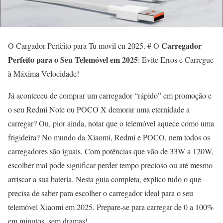
Carregador
O Cargador Perfeito para Tu movil en 2025. # O
Perfeito para o Seu Telemóvel em 2025
: Evite Erros e Carregue
à Máxima Velocidade!
Já aconteceu de comprar um carregador “rápido” em promoção e
o seu Redmi Note ou POCO X demorar uma eternidade a
carregar? Ou, pior ainda, notar que o telemóvel aquece como uma
frigideira? No mundo da Xiaomi, Redmi e POCO, nem todos os
carregadores são iguais. Com potências que vão de 33W a 120W,
escolher mal pode significar perder tempo precioso ou até mesmo
arriscar a sua bateria. Nesta guia completa, explico tudo o que
precisa de saber para escolher o carregador ideal para o seu
telemóvel Xiaomi em 2025. Prepare-se para carregar de 0 a 100%
em minutos, sem dramas!