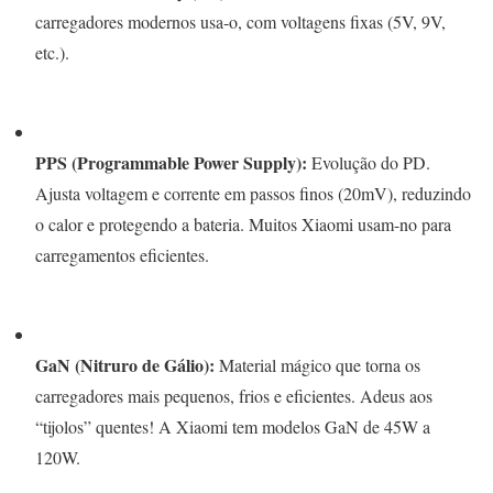
carregadores modernos usa-o, com voltagens fixas (5V, 9V,
etc.).
PPS (Programmable Power Supply):
Evolução do PD.
Ajusta voltagem e corrente em passos finos (20mV), reduzindo
o calor e protegendo a bateria. Muitos Xiaomi usam-no para
carregamentos eficientes.
GaN (Nitruro de Gálio):
Material mágico que torna os
carregadores mais pequenos, frios e eficientes. Adeus aos
“tijolos” quentes! A Xiaomi tem modelos GaN de 45W a
120W.