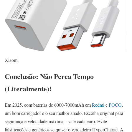
Xiaomi
Conclusão: Não Perca Tempo
(Literalmente)!
Em 2025, com baterias de 6000-7000mAh em
Redmi
e
POCO
,
um bom carregador é o seu melhor aliado. Escolha original para
segurança e velocidade máxima – vale cada euro. Evite
falsificações e genéricos se quiser o verdadeiro HyperCharge. A