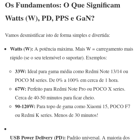
Os Fundamentos: O Que Significam
Watts (W), PD, PPS e GaN?
Vamos desmistificar isto de forma simples e divertida:
Watts (W):
A potência máxima. Mais W = carregamento mais
rápido (se o seu telemóvel o suportar). Exemplos:
33W:
Ideal para gama média como Redmi Note 13/14 ou
POCO M series. De 0% a 100% em cerca de 1 hora.
67W:
Perfeito para Redmi Note Pro ou POCO X series.
Cerca de 40-50 minutos para ficar cheio.
90-120W:
Para topo de gama como Xiaomi 15, POCO F7
ou Redmi K series. Menos de 30 minutos!
USB Power Delivery (PD):
Padrão universal. A maioria dos