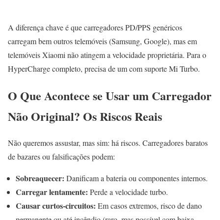
A diferença chave é que carregadores PD/PPS genéricos
carregam bem outros telemóveis (Samsung, Google), mas em
telemóveis Xiaomi não atingem a velocidade proprietária. Para o
HyperCharge completo, precisa de um com suporte Mi Turbo.
O Que Acontece se Usar um Carregador
Não Original? Os Riscos Reais
Não queremos assustar, mas sim: há riscos. Carregadores baratos
de bazares ou falsificações podem:
Sobreaquecer:
Danificam a bateria ou componentes internos.
Carregar lentamente:
Perde a velocidade turbo.
Causar curtos-circuitos:
Em casos extremos, risco de dano
permanente ou até incêndio (raro, mas possível com baixa