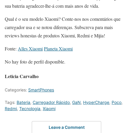
sua bateria agradecer-lhe-á com mais anos de vida.
Qual é o seu modelo Xiaomi? Conte-nos nos comentários que
carregador usa e se notou diferenças. Subscreva para mais
reviews honestas de produtos Xiaomi, Redmi e Mijia!
Fonte:
Alles Xiaomi
Planeta Xiaomi
No hay foto de perfil disponible.
Leticia Carvalho
Categories:
SmartPhones
Tags:
Bateria
,
Carregador Rápido
,
GaN
,
HyperCharge
,
Poco
,
Redmi
,
Tecnologia
,
Xiaomi
Leave a Comment