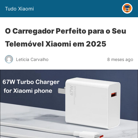
Tudo Xiaomi
O Carregador Perfeito para o Seu
Telemóvel Xiaomi em 2025
Leticia Carvalho
8 meses ago