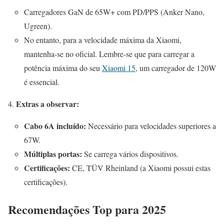
Carregadores GaN de 65W+ com PD/PPS (Anker Nano,
Ugreen).
No entanto, para a velocidade máxima da Xiaomi,
mantenha-se no oficial. Lembre-se que para carregar a
potência máxima do seu
Xiaomi 15
, um carregador de 120W
é essencial.
Extras a observar:
Cabo 6A incluído:
Necessário para velocidades superiores a
67W.
Múltiplas portas:
Se carrega vários dispositivos.
Certificações:
CE, TÜV Rheinland (a Xiaomi possui estas
certificações).
Recomendações Top para 2025