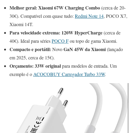
Melhor geral:
Xiaomi 67W Charging Combo
(cerca de 20-
30€). Compatível com quase tudo:
Redmi Note 14
, POCO X7,
Xiaomi 14T.
Para velocidade extrema:
120W HyperCharge
(cerca de
40€). Ideal para séries
POCO F
ou topo de gama Xiaomi.
Compacto e portátil:
GaN 45W da Xiaomi
Novo
(lançado
em 2025, cerca de 15€).
Orçamento:
33W original
para modelos de entrada. Um
exemplo é o
ACOCOBUY Carregador Turbo 33W
.