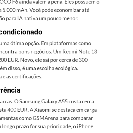
CO F6 ainda valem a pena. Eles possuem o
de 5.000 mAh. Você pode economizar até
ão para IA nativa um pouco menor.
condicionado
 uma ótima opção. Em plataformas como
encontra bons negócios. Um Redmi Note 13
00 EUR. Novo, ele sai por cerca de 300
m disso, é uma escolha ecológica.
a e as certificações.
rência
arcas. O Samsung Galaxy A55 custa cerca
sta 400 EUR. A Xiaomi se destaca em carga
rramentas como
GSMArena
para comparar
a longo prazo for sua prioridade, o iPhone