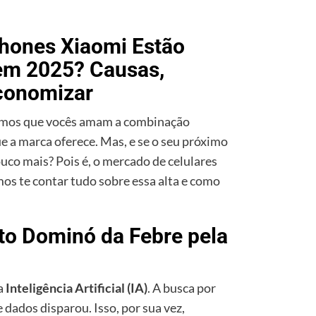
hones Xiaomi Estão
em 2025? Causas,
conomizar
bemos que vocês amam a combinação
e a marca oferece. Mas, e se o seu próximo
co mais? Pois é, o mercado de celulares
mos te contar tudo sobre essa alta e como
to Dominó da Febre pela
a
Inteligência Artificial (IA)
. A busca por
 dados disparou. Isso, por sua vez,