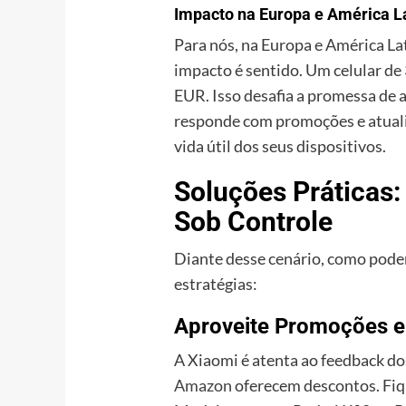
Impacto na Europa e América L
Para nós, na Europa e América La
impacto é sentido. Um celular d
EUR. Isso desafia a promessa de 
responde com promoções e atualiz
vida útil dos seus dispositivos.
Soluções Práticas
Sob Controle
Diante desse cenário, como pod
estratégias:
Aproveite Promoções e
A Xiaomi é atenta ao feedback do
Amazon
oferecem descontos. Fi