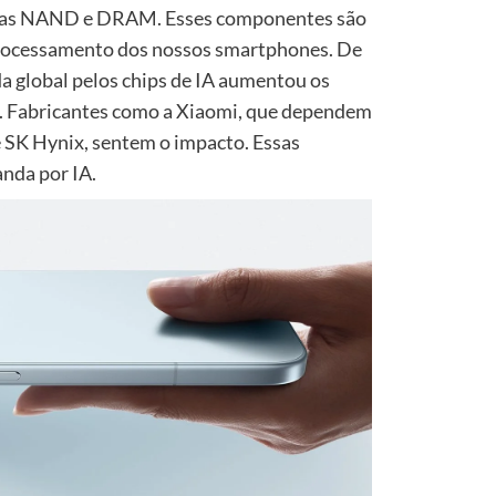
ias NAND e DRAM. Esses componentes são
processamento dos nossos smartphones. De
da global pelos chips de IA aumentou os
. Fabricantes como a Xiaomi, que dependem
SK Hynix, sentem o impacto. Essas
nda por IA.