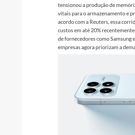
tensionou a produção de memór
vitais para o armazenamento e 
acordo com a Reuters, essa corri
custos em até 20% recentemente
de fornecedores como Samsung e 
empresas agora priorizam a dema