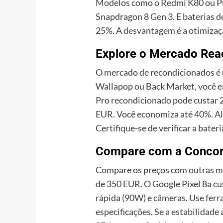
Modelos como o Redmi K80 ou PO
Snapdragon 8 Gen 3. E baterias 
25%. A desvantagem é a otimizaç
Explore o Mercado Rea
O mercado de recondicionados é
Wallapop ou Back Market, você 
Pro recondicionado pode custar 2
EUR. Você economiza até 40%. Alé
Certifique-se de verificar a bateri
Compare com a Concor
Compare os preços com outras m
de 350 EUR. O Google Pixel 8a cu
rápida (90W) e câmeras. Use fe
especificações. Se a estabilidade 