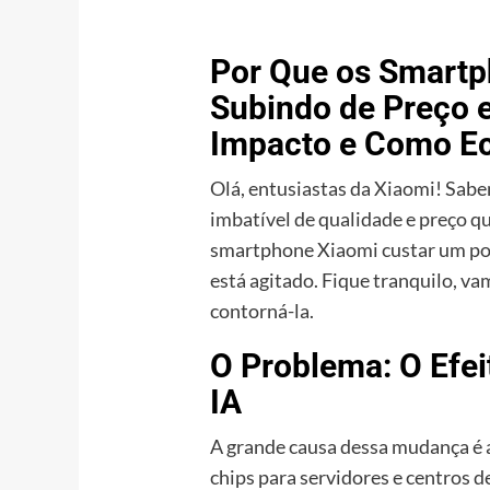
Por Que os Smartp
Subindo de Preço 
Impacto e Como E
Olá, entusiastas da Xiaomi! Sa
imbatível de qualidade e preço qu
smartphone Xiaomi custar um pou
está agitado. Fique tranquilo, va
contorná-la.
O Problema: O Efei
IA
A grande causa dessa mudança é 
chips para servidores e centros de