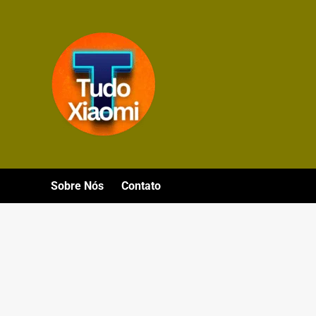
Avançar
para
o
conteúdo
Sobre Nós
Contato