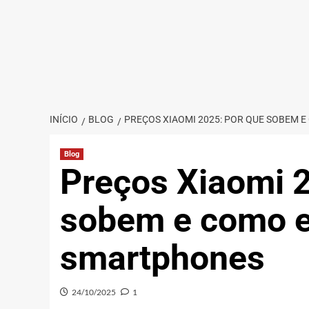
INÍCIO
BLOG
PREÇOS XIAOMI 2025: POR QUE SOBEM
Blog
Preços Xiaomi 
sobem e como 
smartphones
24/10/2025
1