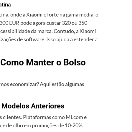
atina
tina, onde a Xiaomi é forte na gama média, o
e 300 EUR pode agora custar 320 ou 350
acessibilidade da marca. Contudo, a Xiaomi
ações de software. Isso ajuda a estender a
: Como Manter o Bolso
emos economizar? Aqui estão algumas
 Modelos Anteriores
s clientes. Plataformas como Mi.com e
que de olho em promoções de 10-20%.