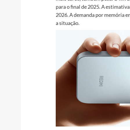
para o final de 2025. A estimativ
2026. A demanda por memória em 
a situação.