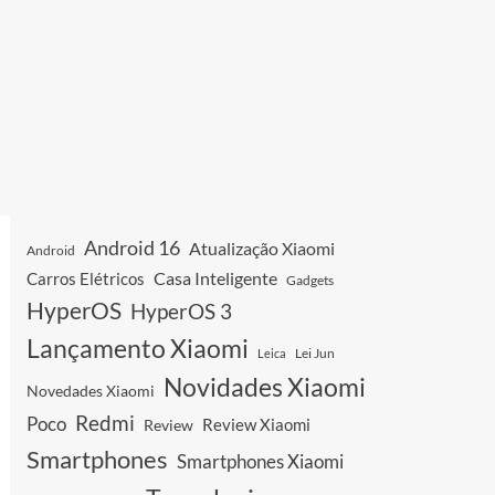
Android 16
Atualização Xiaomi
Android
Casa Inteligente
Carros Elétricos
Gadgets
HyperOS
HyperOS 3
Lançamento Xiaomi
Leica
Lei Jun
Novidades Xiaomi
Novedades Xiaomi
Redmi
Poco
Review Xiaomi
Review
Smartphones
Smartphones Xiaomi