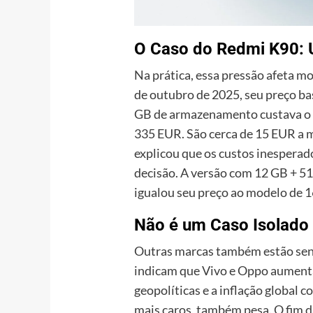
O Caso do Redmi K90: 
Na prática, essa pressão afeta 
de outubro de 2025, seu preço b
GB de armazenamento custava o e
335 EUR. São cerca de 15 EUR a 
explicou que os custos inesper
decisão. A versão com 12 GB + 51
igualou seu preço ao modelo de 
Não é um Caso Isolado
Outras marcas também estão sent
indicam que Vivo e Oppo aumenta
geopolíticas e a inflação global 
mais caros, também pesa. O fim