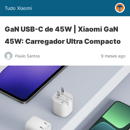
Tudo Xiaomi
GaN USB-C de 45W | Xiaomi GaN
45W: Carregador Ultra Compacto
Paulo Santos
9 meses ago