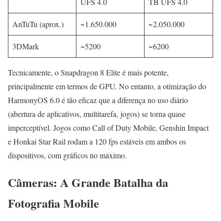
UFS 4.0
TB UFS 4.0
AnTuTu (aprox.)
~1.650.000
~2.050.000
3DMark
~5200
~6200
Tecnicamente, o Snapdragon 8 Elite é mais potente,
principalmente em termos de GPU. No entanto, a otimização do
HarmonyOS 6.0 é tão eficaz que a diferença no uso diário
(abertura de aplicativos, multitarefa, jogos) se torna quase
imperceptível. Jogos como Call of Duty Mobile, Genshin Impact
e Honkai Star Rail rodam a 120 fps estáveis em ambos os
dispositivos, com gráficos no máximo.
Câmeras: A Grande Batalha da
Fotografia Mobile