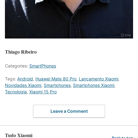
Thiago Ribeiro
Categories:
SmartPhones
Tags:
Android
,
Huawei Mate 80 Pro
,
Lançamento Xiaomi
,
Novidades Xiaomi
,
Smartphones
,
Smartphones Xiaomi
,
Tecnologia
,
Xiaomi 15 Pro
Leave a Comment
Tudo Xiaomi