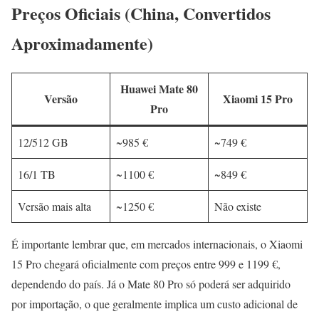
Preços Oficiais (China, Convertidos
Aproximadamente)
Huawei Mate 80
Versão
Xiaomi 15 Pro
Pro
12/512 GB
~985 €
~749 €
16/1 TB
~1100 €
~849 €
Versão mais alta
~1250 €
Não existe
É importante lembrar que, em mercados internacionais, o Xiaomi
15 Pro chegará oficialmente com preços entre 999 e 1199 €,
dependendo do país. Já o Mate 80 Pro só poderá ser adquirido
por importação, o que geralmente implica um custo adicional de