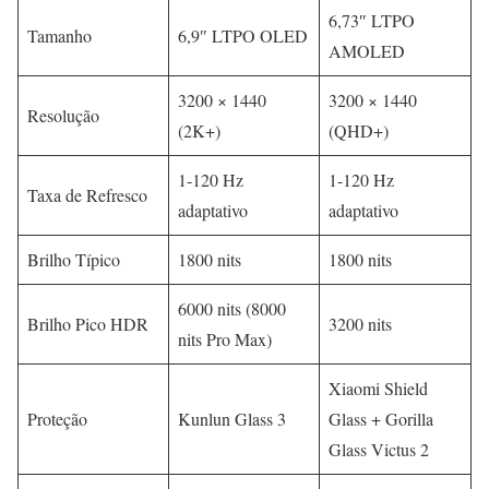
6,73″ LTPO
Tamanho
6,9″ LTPO OLED
AMOLED
3200 × 1440
3200 × 1440
Resolução
(2K+)
(QHD+)
1-120 Hz
1-120 Hz
Taxa de Refresco
adaptativo
adaptativo
Brilho Típico
1800 nits
1800 nits
6000 nits (8000
Brilho Pico HDR
3200 nits
nits Pro Max)
Xiaomi Shield
Proteção
Kunlun Glass 3
Glass + Gorilla
Glass Victus 2