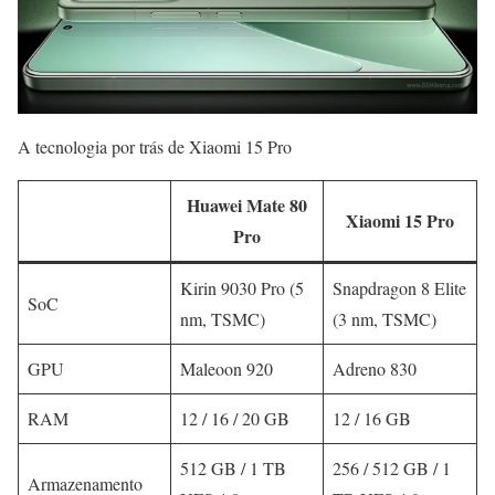
A tecnologia por trás de Xiaomi 15 Pro
Huawei Mate 80
Xiaomi 15 Pro
Pro
Kirin 9030 Pro (5
Snapdragon 8 Elite
SoC
nm, TSMC)
(3 nm, TSMC)
GPU
Maleoon 920
Adreno 830
RAM
12 / 16 / 20 GB
12 / 16 GB
512 GB / 1 TB
256 / 512 GB / 1
Armazenamento