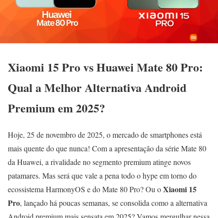
Xiaomi 15 Pro vs Huawei Mate 80 Pro:
Qual a Melhor Alternativa Android
Premium em 2025?
Hoje, 25 de novembro de 2025, o mercado de smartphones está
mais quente do que nunca! Com a apresentação da série Mate 80
da Huawei, a rivalidade no segmento premium atinge novos
patamares. Mas será que vale a pena todo o hype em torno do
Xiaomi 15
ecossistema HarmonyOS e do Mate 80 Pro? Ou o
Pro
, lançado há poucas semanas, se consolida como a alternativa
Android premium mais sensata em 2025? Vamos mergulhar nessa