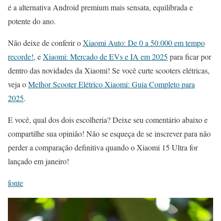
é a alternativa Android premium mais sensata, equilibrada e
potente do ano.
Não deixe de conferir o
Xiaomi Auto: De 0 a 50.000 em tempo
recorde!
, e
Xiaomi: Mercado de EVs e IA em 2025
para ficar por
dentro das novidades da Xiaomi! Se você curte scooters elétricas,
veja o
Melhor Scooter Elétrico Xiaomi: Guia Completo para
2025
.
E você, qual dos dois escolheria? Deixe seu comentário abaixo e
compartilhe sua opinião! Não se esqueça de se inscrever para não
perder a comparação definitiva quando o Xiaomi 15 Ultra for
lançado em janeiro!
fonte