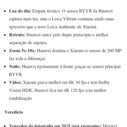
Luz do dia:
Empate técnico. O sensor RYYB da Huawei
captura mais luz, mas o Leica Vibrant continua sendo mais
agressivo que o novo Leica Authentic do Xiaomi.
Retrato:
Huawei vence pelo duplo periscópio e melhor
separação de sujeitos.
Zoom 5x-10x:
Huawei domina o Xiaomi (o sensor de 200 MP
faz toda a diferença).
Noite:
Huawei ligeiramente à frente graças ao sensor principal
RYYB.
Vídeo:
Xiaomi grava melhor em 8K 30 fps e tem Dolby
Vision HDR; Huawei fica em 4K 120 fps com melhor
estabilização.
Veredicto
Vencedor da fotografia em 2025 (por enquanto):
Huawei