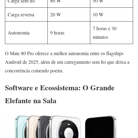
Carga sem fio
80 W
50 W
Carga reversa
20 W
10 W
7 horas e 30
Autonomia
9 horas
minutos
O Mate 80 Pro oferece a melhor autonomia entre os flagships
Android de 2025, além de um carregamento sem fio que deixa a
concorrência comendo poeira.
Software e Ecossistema: O Grande
Elefante na Sala