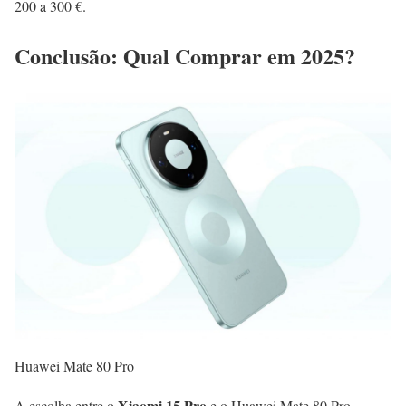
200 a 300 €.
Conclusão: Qual Comprar em 2025?
Huawei Mate 80 Pro
Xiaomi 15 Pro
A escolha entre o
e o Huawei Mate 80 Pro