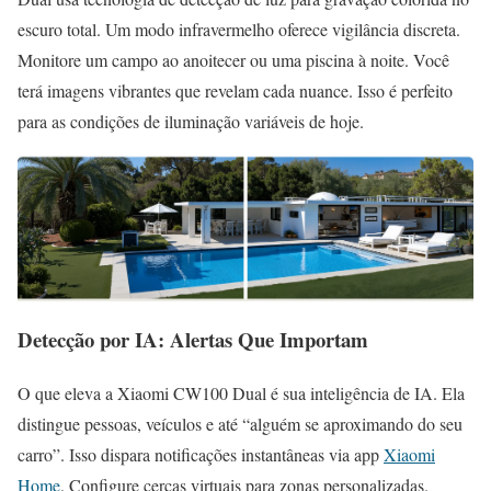
escuro total. Um modo infravermelho oferece vigilância discreta.
Monitore um campo ao anoitecer ou uma piscina à noite. Você
terá imagens vibrantes que revelam cada nuance. Isso é perfeito
para as condições de iluminação variáveis de hoje.
Detecção por IA: Alertas Que Importam
O que eleva a Xiaomi CW100 Dual é sua inteligência de IA. Ela
distingue pessoas, veículos e até “alguém se aproximando do seu
carro”. Isso dispara notificações instantâneas via app
Xiaomi
Home
. Configure cercas virtuais para zonas personalizadas.