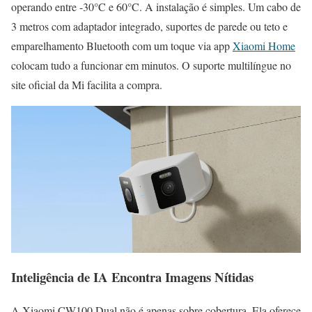
operando entre -30°C e 60°C. A instalação é simples. Um cabo de
3 metros com adaptador integrado, suportes de parede ou teto e
emparelhamento Bluetooth com um toque via app
Xiaomi Home
colocam tudo a funcionar em minutos. O suporte multilíngue no
site oficial da Mi facilita a compra.
Inteligência de IA Encontra Imagens Nítidas
A Xiaomi CW100 Dual não é apenas sobre cobertura. Ela oferece