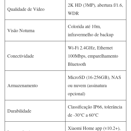
2K HD (3MP), abertura f/1.6,
Qualidade de Vídeo
WDR
Colorida até 10m,
Visão Noturna
infravermelho de backup
Wi-Fi 2.4GHz, Ethernet
Conectividade
100Mbps, emparelhamento
Bluetooth
MicroSD (16-256GB), NAS
Armazenamento
ou nuvem (assinatura
opcional)
Classificação IP66, tolerância
Durabilidade
de -30°C a 60°C
Xiaomi Home app (v10.2+),