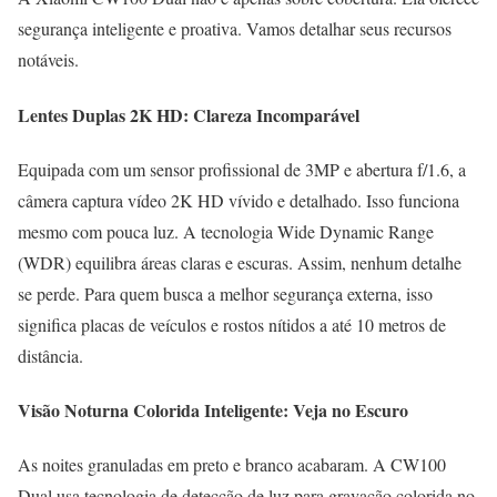
segurança inteligente e proativa. Vamos detalhar seus recursos
notáveis.
Lentes Duplas 2K HD: Clareza Incomparável
Equipada com um sensor profissional de 3MP e abertura f/1.6, a
câmera captura vídeo 2K HD vívido e detalhado. Isso funciona
mesmo com pouca luz. A tecnologia Wide Dynamic Range
(WDR) equilibra áreas claras e escuras. Assim, nenhum detalhe
se perde. Para quem busca a melhor segurança externa, isso
significa placas de veículos e rostos nítidos a até 10 metros de
distância.
Visão Noturna Colorida Inteligente: Veja no Escuro
As noites granuladas em preto e branco acabaram. A CW100
Dual usa tecnologia de detecção de luz para gravação colorida no