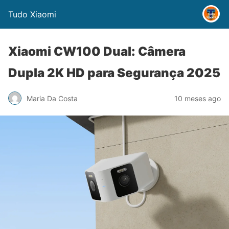
Tudo Xiaomi
Xiaomi CW100 Dual: Câmera
Dupla 2K HD para Segurança 2025
Maria Da Costa
10 meses ago