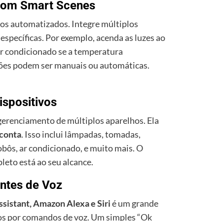
com Smart Scenes
rios automatizados. Integre múltiplos
específicas. Por exemplo, acenda as luzes ao
ar condicionado se a temperatura
ões podem ser manuais ou automáticas.
ispositivos
erenciamento de múltiplos aparelhos. Ela
 conta
. Isso inclui lâmpadas, tomadas,
obôs, ar condicionado, e muito mais. O
eto está ao seu alcance.
ntes de Voz
sistant, Amazon Alexa e Siri
é um grande
vos por comandos de voz. Um simples “Ok