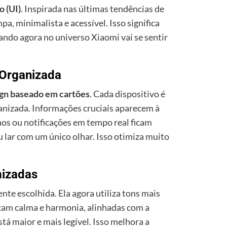
o (UI)
. Inspirada nas últimas tendências de
mpa, minimalista e acessível. Isso significa
do agora no universo Xiaomi vai se sentir
 Organizada
gn baseado em cartões
. Cada dispositivo é
anizada. Informações cruciais aparecem à
hos ou notificações em tempo real ficam
u lar com um único olhar. Isso otimiza muito
mizadas
nte escolhida. Ela agora utiliza tons mais
cam calma e harmonia, alinhadas com a
está maior e mais legível. Isso melhora a