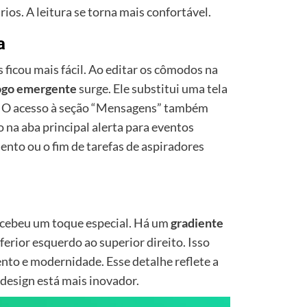
ios. A leitura se torna mais confortável.
a
 ficou mais fácil. Ao editar os cômodos na
logo emergente
surge. Ele substitui uma tela
so. O acesso à seção “Mensagens” também
o na aba principal alerta para eventos
nto ou o fim de tarefas de aspiradores
ecebeu um toque especial. Há um
gradiente
inferior esquerdo ao superior direito. Isso
to e modernidade. Esse detalhe reflete a
design está mais inovador.