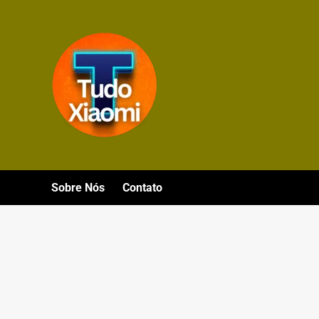
Avançar
para
o
conteúdo
Sobre Nós
Contato