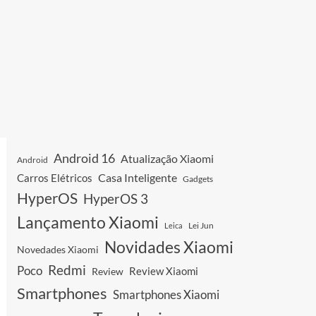
Android 16
Atualização Xiaomi
Android
Casa Inteligente
Carros Elétricos
Gadgets
HyperOS
HyperOS 3
Lançamento Xiaomi
Leica
Lei Jun
Novidades Xiaomi
Novedades Xiaomi
Redmi
Poco
Review Xiaomi
Review
Smartphones
Smartphones Xiaomi