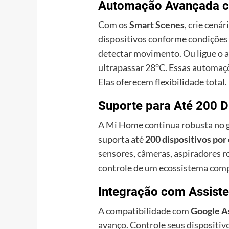
Automação Avançada 
Com os
Smart Scenes
, crie cená
dispositivos conforme condições 
detectar movimento. Ou ligue o 
ultrapassar 28°C. Essas automaç
Elas oferecem flexibilidade total.
Suporte para Até 200 D
A Mi Home continua robusta no g
suporta até
200 dispositivos por
sensores, câmeras, aspiradores r
controle de um ecossistema compl
Integração com Assiste
A compatibilidade com
Google As
avanço. Controle seus dispositi