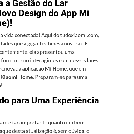
 a Gestão do Lar
Novo Design do App Mi
e)!
 da vida conectada! Aqui do tudoxiaomi.com,
ades que a gigante chinesa nos traz. E
ecentemente, ela apresentou uma
 forma como interagimos com nossos lares
 renovada aplicação
Mi Home
, que em
e
Xiaomi Home
. Preparem-se para uma
a!
o para Uma Experiência
are é tão importante quanto um bom
aque desta atualização é, sem dúvida, o