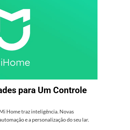
ades para Um Controle
 Mi Home traz inteligência. Novas
automação e a personalização do seu lar.