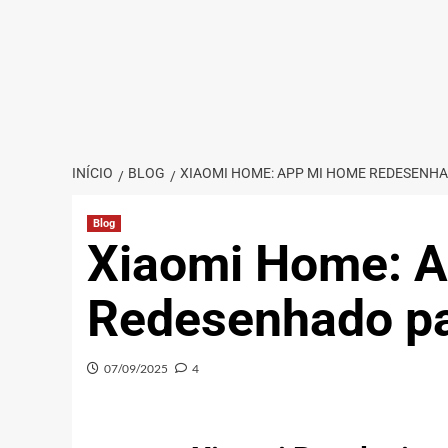
INÍCIO
BLOG
XIAOMI HOME: APP MI HOME REDESENHA
Blog
Xiaomi Home: 
Redesenhado pa
07/09/2025
4