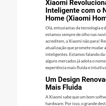
Xiaomi Revoluciona
Inteligente com o 
Home (Xiaomi Hom
Olá, entusiastas da tecnologia e
estamos sempre de olho nas novid
acreditem, a Xiaomi não para! R
atualização que promete mudar a
inteligentes. Estamos falando da
alguns mercados já adota o nom
experiência mais fluida e intuitiv
Um Design Renovad
Mais Fluida
A Xiaomi sabe que um bom softw
hardware. Por isso, o grande dest