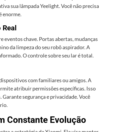
ativa sua lâmpada Yeelight. Você não precisa
 é enorme.
 Real
e eventos chave. Portas abertas, mudanças
ino da limpeza do seu robô aspirador. A
ormado. O controle sobre seu lar é total.
dispositivos com familiares ou amigos. A
rmite atribuir permissões específicas. Isso
s. Garante segurança e privacidade. Você
rio.
m Constante Evolução
ra a estratégia da Xiaomi. Ela visa manter